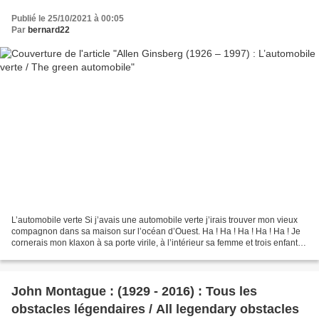
Publié le 25/10/2021 à 00:05
Par
bernard22
L’automobile verte Si j’avais une automobile verte j’irais trouver mon vieux
compagnon dans sa maison sur l’océan d’Ouest. Ha ! Ha ! Ha ! Ha ! Ha ! Je
cornerais mon klaxon à sa porte virile, à l’intérieur sa femme et trois enfants
allongés nus sur le...
John Montague : (1929 - 2016) : Tous les
obstacles légendaires / All legendary obstacles