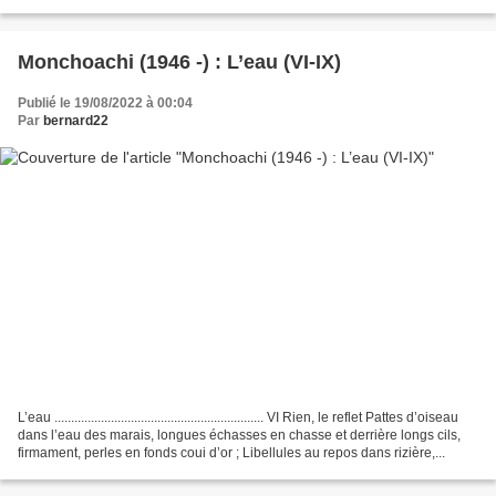
les recense. Il...
Monchoachi (1946 -) : L’eau (VI-IX)
Publié le 19/08/2022 à 00:04
Par
bernard22
L’eau ............................................................... VI Rien, le reflet Pattes d’oiseau
dans l’eau des marais, longues échasses en chasse et derrière longs cils,
firmament, perles en fonds coui d’or ; Libellules au repos dans rizière,...