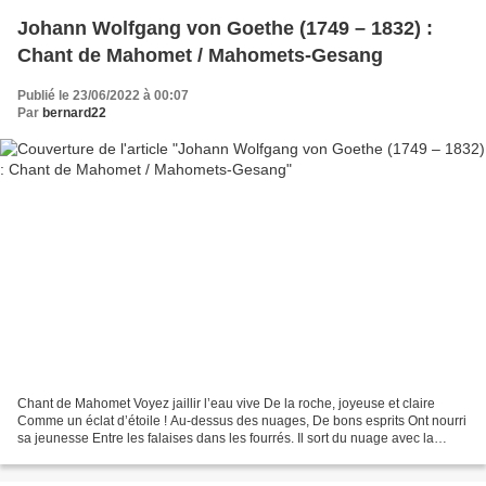
Johann Wolfgang von Goethe (1749 – 1832) :
Chant de Mahomet / Mahomets-Gesang
Publié le 23/06/2022 à 00:07
Par
bernard22
Chant de Mahomet Voyez jaillir l’eau vive De la roche, joyeuse et claire
Comme un éclat d’étoile ! Au-dessus des nuages, De bons esprits Ont nourri
sa jeunesse Entre les falaises dans les fourrés. Il sort du nuage avec la
fraîcheur D’un jeune danseur...