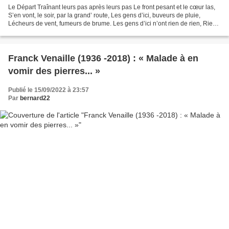
Le Départ Traînant leurs pas après leurs pas Le front pesant et le cœur las,
S’en vont, le soir, par la grand’ route, Les gens d’ici, buveurs de pluie,
Lécheurs de vent, fumeurs de brume. Les gens d’ici n’ont rien de rien, Rien
devant eux Que l’infini...
Franck Venaille (1936 -2018) : « Malade à en
vomir des pierres... »
Publié le 15/09/2022 à 23:57
Par
bernard22