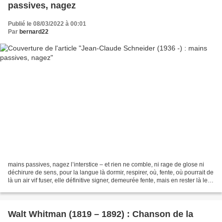
passives, nagez
Publié le 08/03/2022 à 00:01
Par
bernard22
mains passives, nagez l’interstice – et rien ne comble, ni rage de glose ni
déchirure de sens, pour la langue là dormir, respirer, où, fente, où pourrait de
là un air vif fuser, elle définitive signer, demeurée fente, mais en rester là les
lèvres où baille...
Walt Whitman (1819 – 1892) : Chanson de la