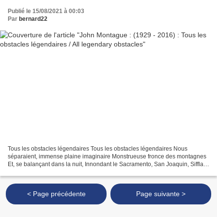
Publié le 15/08/2021 à 00:03
Par
bernard22
Tous les obstacles légendaires Tous les obstacles légendaires Nous
séparaient, immense plaine imaginaire Monstrueuse fronce des montagnes
Et, se balançant dans la nuit, Innondant le Sacramento, San Joaquin, Sifflant
en sarabande, la pluie d’hiver. Tout...
< Page précédente
Page suivante >