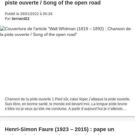
piste ouverte / Song of the open road
Publié le 28/01/2022 à 00:26
Par
bernard22
Chanson de la piste ouverte 1 Pied sûr, cœur léger, j’attaque la piste ouverte,
Suis libre, en bonne santé, le monde est devant moi, La longue piste brune
s’étire où je veux qu’elle me conduise. A partir d’aujourd’hui je n’attends
plus la bonne fortune...
Henri-Simon Faure (1923 – 2015) : pape un