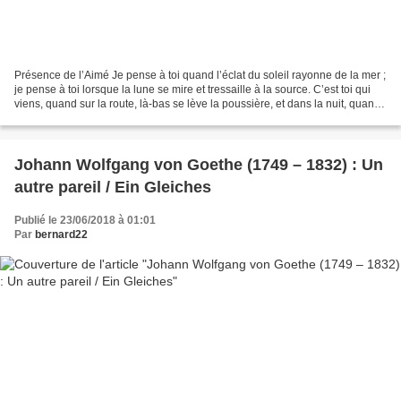
Présence de l’Aimé Je pense à toi quand l’éclat du soleil rayonne de la mer ;
je pense à toi lorsque la lune se mire et tressaille à la source. C’est toi qui
viens, quand sur la route, là-bas se lève la poussière, et dans la nuit, quand
le voyageur tremble...
Johann Wolfgang von Goethe (1749 – 1832) : Un
autre pareil / Ein Gleiches
Publié le 23/06/2018 à 01:01
Par
bernard22