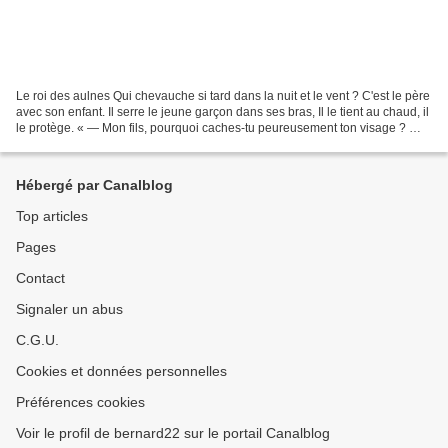
Le roi des aulnes Qui chevauche si tard dans la nuit et le vent ? C'est le père
avec son enfant. Il serre le jeune garçon dans ses bras, Il le tient au chaud, il
le protège. « — Mon fils, pourquoi caches-tu peureusement ton visage ? —
Père, ne vois-tu...
Hébergé par Canalblog
Top articles
Pages
Contact
Signaler un abus
C.G.U.
Cookies et données personnelles
Préférences cookies
Voir le profil de bernard22 sur le portail Canalblog