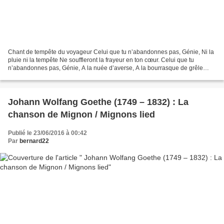
Chant de tempête du voyageur Celui que tu n’abandonnes pas, Génie, Ni la
pluie ni la tempête Ne souffleront la frayeur en ton cœur. Celui que tu
n’abandonnes pas, Génie, A la nuée d’averse, A la bourrasque de grêle
Opposera sa chanson, Comme l’alouette,...
Johann Wolfang Goethe (1749 – 1832) : La
chanson de Mignon / Mignons lied
Publié le 23/06/2016 à 00:42
Par
bernard22