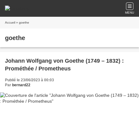
MENU
Accueil
» goethe
goethe
Johann Wolfgang von Goethe (1749 – 1832) :
Prométhée / Prometheus
Publié le 23/06/2023 à 00:03
Par
bernard22