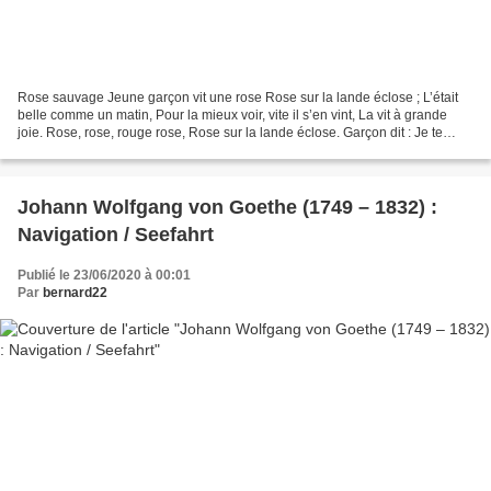
Rose sauvage Jeune garçon vit une rose Rose sur la lande éclose ; L’était
belle comme un matin, Pour la mieux voir, vite il s’en vint, La vit à grande
joie. Rose, rose, rouge rose, Rose sur la lande éclose. Garçon dit : Je te
cueille, Rose sur la lande...
Johann Wolfgang von Goethe (1749 – 1832) :
Navigation / Seefahrt
Publié le 23/06/2020 à 00:01
Par
bernard22