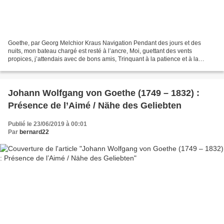
Goethe, par Georg Melchior Kraus Navigation Pendant des jours et des
nuits, mon bateau chargé est resté à l’ancre, Moi, guettant des vents
propices, j’attendais avec de bons amis, Trinquant à la patience et à la
bonne humeur, Dans une auberge du port....
Johann Wolfgang von Goethe (1749 – 1832) :
Présence de l’Aimé / Nähe des Geliebten
Publié le 23/06/2019 à 00:01
Par
bernard22