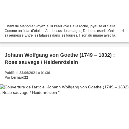
Chant de Mahomet Voyez jaillir l’eau vive De la roche, joyeuse et claire
Comme un éclat d’étoile ! Au-dessus des nuages, De bons esprits Ont nourri
sa jeunesse Entre les falaises dans les fourrés. Il sort du nuage avec la
fraîcheur D’un jeune danseur...
Johann Wolfgang von Goethe (1749 – 1832) :
Rose sauvage / Heidenröslein
Publié le 23/06/2021 à 01:36
Par
bernard22