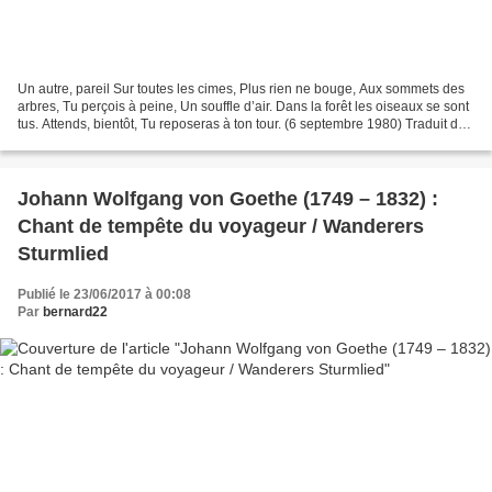
Un autre, pareil Sur toutes les cimes, Plus rien ne bouge, Aux sommets des
arbres, Tu perçois à peine, Un souffle d’air. Dans la forêt les oiseaux se sont
tus. Attends, bientôt, Tu reposeras à ton tour. (6 septembre 1980) Traduit de
l’allemand par Jean-Pierre...
Johann Wolfgang von Goethe (1749 – 1832) :
Chant de tempête du voyageur / Wanderers
Sturmlied
Publié le 23/06/2017 à 00:08
Par
bernard22