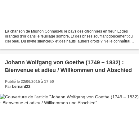
La chanson de Mignon Connais-tu le pays des citronniers en fleur, Et des
oranges d’or dans le feuillage sombre, Et des brises soufflant doucement du
ciel bleu, Du myrte silencieux et des hauts lauriers droits ? Ne le connaîtrais-
tu point ? - Oh, là-bas...
Johann Wolfgang von Goethe (1749 – 1832) :
Bienvenue et adieu / Willkommen und Abschied
Publié le 22/06/2015 à 17:50
Par
bernard22