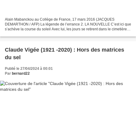
Alain Mabanckou au Collège de France, 17 mars 2016 (JACQUES
DEMARTHON / AFP) La légende de l’errance 2. LA NOUVELLE C’est ici que
s’achève la course du soleil Avec lui, les jours se retirent dans le cimetière
des éléphants Les chiens du village ont aboyé...
Claude Vigée (1921 -2020) : Hors des matrices
du sel
Publié le 27/04/2024 à 00:01
Par
bernard22