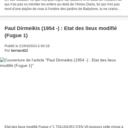
qui n'as pas vu miroiter les enfers au-delà de l'Amou Daria, toi qui n'es pas
mort d'une piqûre de rose à l'ombre des jardins de Babylone, tu ne crains
pas d'essuyer sur ton front...
Paul Dirmeikis (1954 -) : Etat des lieux modifié
(Fugue 1)
Publié le 21/04/2024 à 00:16
Par
bernard22
Etat des lieux modifié Fugue n°1 TOUJOURS S’EN VA toujours cette chose à