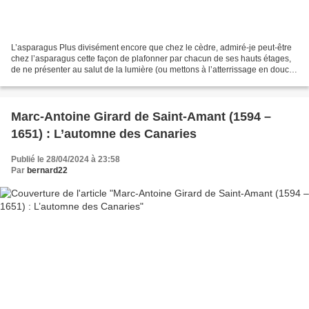
L’asparagus Plus divisément encore que chez le cèdre, admiré-je peut-être
chez l’asparagus cette façon de plafonner par chacun de ses hauts étages,
de ne présenter au salut de la lumière (ou mettons à l’atterrissage en douce
des avions de lumière) que...
Marc-Antoine Girard de Saint-Amant (1594 –
1651) : L’automne des Canaries
Publié le 28/04/2024 à 23:58
Par
bernard22