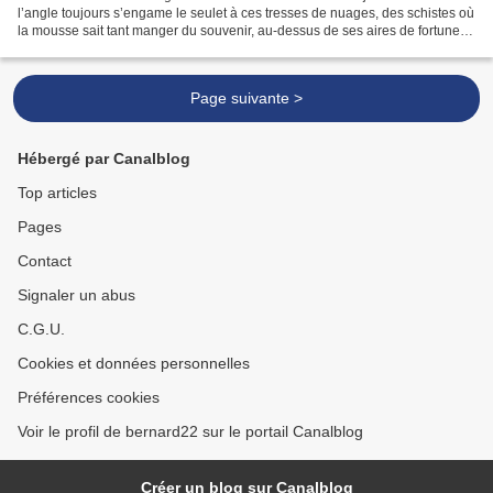
l’angle toujours s’engame le seulet à ces tresses de nuages, des schistes où
la mousse sait tant manger du souvenir, au-dessus de ses aires de fortune,
entre les guerres s’en va...
Page suivante >
Hébergé par Canalblog
Top articles
Pages
Contact
Signaler un abus
C.G.U.
Cookies et données personnelles
Préférences cookies
Voir le profil de bernard22 sur le portail Canalblog
Créer un blog sur Canalblog