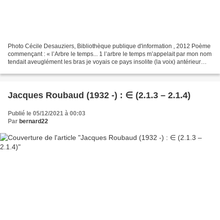
Photo Cécile Desauziers, Bibliothèque publique d'information , 2012 Poème
commençant : « l’Arbre le temps... 1 l’arbre le temps m’appelait par mon nom
tendait aveuglément les bras je voyais ce pays insolite (la voix) antérieur
............................................................
Jacques Roubaud (1932 -) : ∈ (2.1.3 – 2.1.4)
Publié le 05/12/2021 à 00:03
Par
bernard22