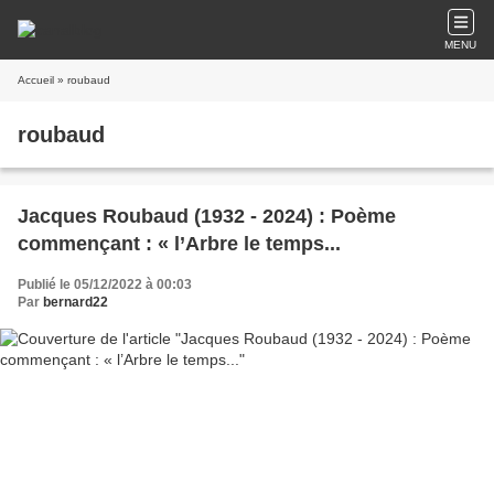
MENU
Accueil
» roubaud
roubaud
Jacques Roubaud (1932 - 2024) : Poème
commençant : « l’Arbre le temps...
Publié le 05/12/2022 à 00:03
Par
bernard22