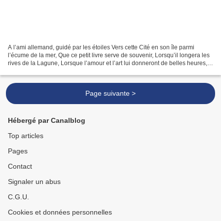
A l’ami allemand, guidé par les étoiles Vers cette Cité en son île parmi
l’écume de la mer, Que ce petit livre serve de souvenir, Lorsqu’il longera les
rives de la Lagune, Lorsque l’amour et l’art lui donneront de belles heures,
Lorsqu’il sera étendu...
Page suivante >
Hébergé par Canalblog
Top articles
Pages
Contact
Signaler un abus
C.G.U.
Cookies et données personnelles