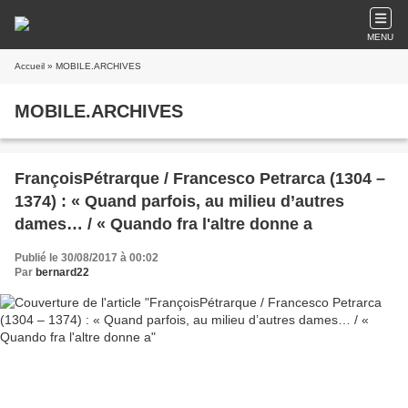
MENU
Accueil
» MOBILE.ARCHIVES
MOBILE.ARCHIVES
FrançoisPétrarque / Francesco Petrarca (1304 –
1374) : « Quand parfois, au milieu d’autres
dames… / « Quando fra l'altre donne a
Publié le 30/08/2017 à 00:02
Par
bernard22