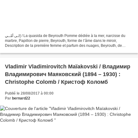
إلـى أمّــي / La quasida de Beyrouth Pomme dédiée à la mer, narcisse du
marbre, Papillon de pierre, Beyrouth, forme de l’âme dans le miroir,
Description de la première femme et parfum des nuages, Beyrouth, de
fatigue et d’or, d’Andalousie et de Shâm....
Vladimir Vladimirovitch Maïakovski / Владимир
Владимирович Маяковский (1894 – 1930) :
Christophe Colomb / Кристоф Коломб
Publié le 28/08/2017 à 00:00
Par
bernard22