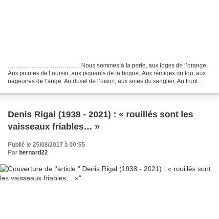
………………………………. Nous sommes à la perle, aux loges de l’orange,
Aux pointes de l’oursin, aux piquants de la bogue, Aux rémiges du fou, aux
nageoires de l’ange, Au duvet de l’oison, aux soies du sanglier, Au front
grave et crineux du cheval de collier. Nous...
Denis Rigal (1938 - 2021) : « rouillés sont les
vaisseaux friables… »
Publié le 25/08/2017 à 00:55
Par
bernard22