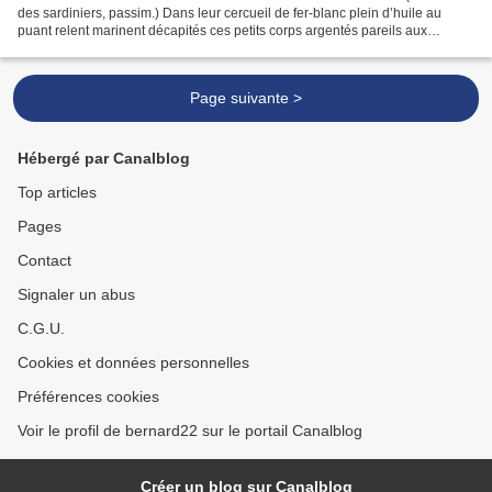
des sardiniers, passim.) Dans leur cercueil de fer-blanc plein d’huile au
puant relent marinent décapités ces petits corps argentés pareils aux
guillotinés là-bas au champ...
Page suivante >
Hébergé par Canalblog
Top articles
Pages
Contact
Signaler un abus
C.G.U.
Cookies et données personnelles
Préférences cookies
Voir le profil de bernard22 sur le portail Canalblog
Créer un blog sur Canalblog