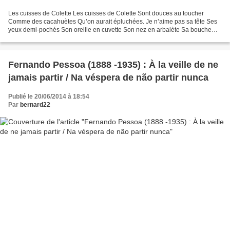
Les cuisses de Colette Les cuisses de Colette Sont douces au toucher
Comme des cacahuètes Qu’on aurait épluchées. Je n’aime pas sa tête Ses
yeux demi-pochés Son oreille en cuvette Son nez en arbalète Sa bouche
endimanchée. Mais j’aime bien ses cuisses...
Fernando Pessoa (1888 -1935) : À la veille de ne
jamais partir / Na véspera de não partir nunca
Publié le 20/06/2014 à 18:54
Par
bernard22