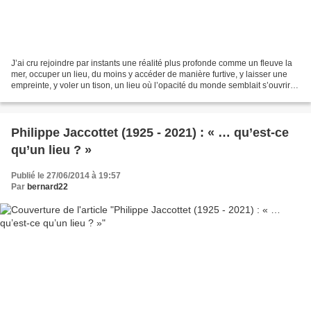
J’ai cru rejoindre par instants une réalité plus profonde comme un fleuve la
mer, occuper un lieu, du moins y accéder de manière furtive, y laisser une
empreinte, y voler un tison, un lieu où l’opacité du monde semblait s’ouvrir
au ruissellement confondu...
Philippe Jaccottet (1925 - 2021) : « … qu’est-ce
qu’un lieu ? »
Publié le 27/06/2014 à 19:57
Par
bernard22