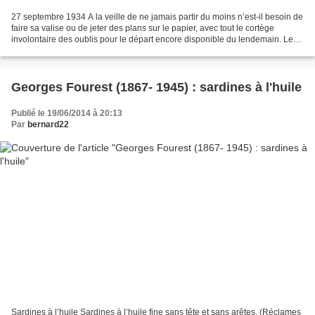
27 septembre 1934 A la veille de ne jamais partir du moins n’est-il besoin de
faire sa valise ou de jeter des plans sur le papier, avec tout le cortège
involontaire des oublis pour le départ encore disponible du lendemain. Le
seul travail, c’est de ne...
Georges Fourest (1867- 1945) : sardines à l'huile
Publié le 19/06/2014 à 20:13
Par
bernard22
Sardines à l’huile Sardines à l’huile fine sans tête et sans arêtes. (Réclames