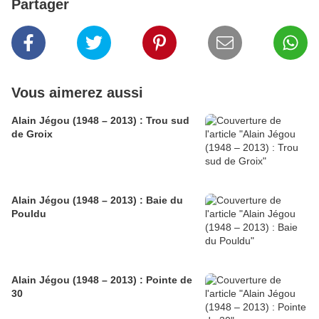
Partager
Vous aimerez aussi
Alain Jégou (1948 – 2013) : Trou sud
de Groix
Alain Jégou (1948 – 2013) : Baie du
Pouldu
Alain Jégou (1948 – 2013) : Pointe de
30