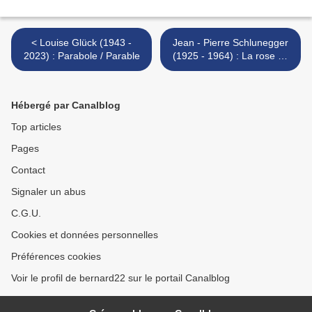
< Louise Glück (1943 -
Jean - Pierre Schlunegger
2023) : Parabole / Parable
(1925 - 1964) : La rose au
fond des mers >
Hébergé par Canalblog
Top articles
Pages
Contact
Signaler un abus
C.G.U.
Cookies et données personnelles
Préférences cookies
Voir le profil de bernard22 sur le portail Canalblog