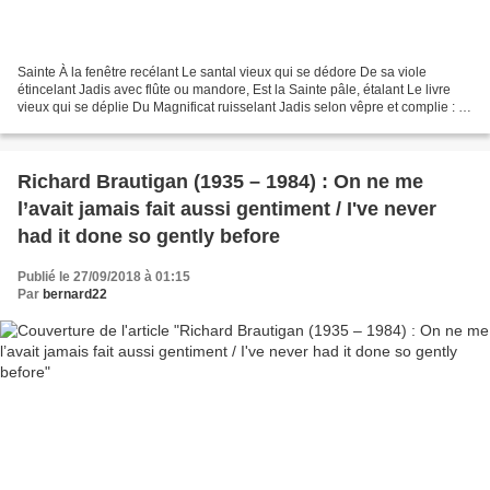
Sainte À la fenêtre recélant Le santal vieux qui se dédore De sa viole
étincelant Jadis avec flûte ou mandore, Est la Sainte pâle, étalant Le livre
vieux qui se déplie Du Magnificat ruisselant Jadis selon vêpre et complie : À
ce vitrage d’ostensoir Que...
Richard Brautigan (1935 – 1984) : On ne me
l’avait jamais fait aussi gentiment / I've never
had it done so gently before
Publié le 27/09/2018 à 01:15
Par
bernard22