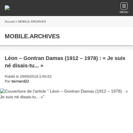
MENU
Accueil
» MOBILE.ARCHIVES
MOBILE.ARCHIVES
Léon – Gontran Damas (1912 – 1978) : « Je suis
né disais-tu... »
Publié le 29/09/2018 à 00:02
Par
bernard22