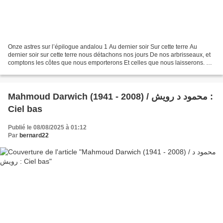
Onze astres sur l’épilogue andalou 1 Au dernier soir Sur cette terre Au
dernier soir sur cette terre nous détachons nos jours De nos arbrisseaux, et
comptons les côtes que nous emporterons Et celles que nous laisserons. Là.
Au dernier soir Nous ne disons...
Mahmoud Darwich (1941 - 2008) / محمود د رويش :
Ciel bas
Publié le 08/08/2025 à 01:12
Par
bernard22