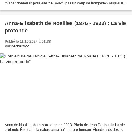
m’abandonnerait pour elle ? N' y-a-t'il pas un coup de trompette? auquel il
donnerait accord ? n’y-a-t-il pas...
Anna-Elisabeth de Noailles (1876 - 1933) : La vie
profonde
Publié le 11/10/2024 à 01:38
Par
bernard22
Anna de Noailles dans son salon en 1913. Photo de Jean Desboutin La vie
profonde Être dans la nature ainsi qu'un arbre humain, Étendre ses désirs