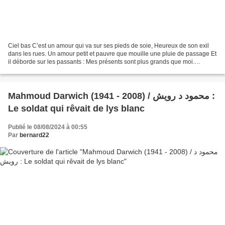
Ciel bas C’est un amour qui va sur ses pieds de soie, Heureux de son exil
dans les rues. Un amour petit et pauvre que mouille une pluie de passage Et
il déborde sur les passants : Mes présents sont plus grands que moi.
Mangez mon blé, Buvez mon vin Car...
Mahmoud Darwich (1941 - 2008) / محمود د رويش :
Le soldat qui rêvait de lys blanc
Publié le 08/08/2024 à 00:55
Par
bernard22