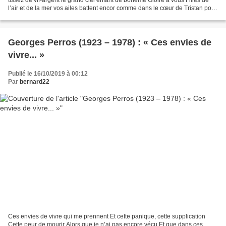
l’air et de la mer vos ailes battent encor comme dans le cœur de Tristan pour
toutes les Yseult du...
Georges Perros (1923 – 1978) : « Ces envies de
vivre... »
Publié le 16/10/2019 à 00:12
Par
bernard22
Ces envies de vivre qui me prennent Et cette panique, cette supplication
Cette peur de mourir Alors que je n’ai pas encore vécu Et que dans ces