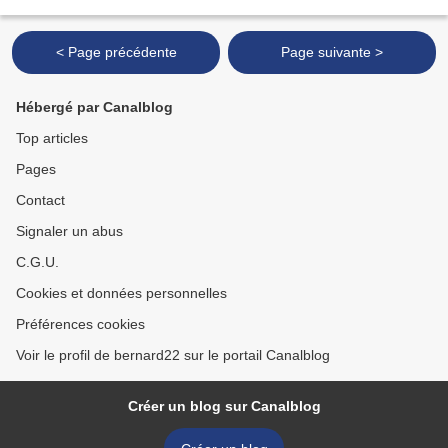
distinguer ses formes pour que l’on continue...
< Page précédente
Page suivante >
Hébergé par Canalblog
Top articles
Pages
Contact
Signaler un abus
C.G.U.
Cookies et données personnelles
Préférences cookies
Voir le profil de bernard22 sur le portail Canalblog
Créer un blog sur Canalblog