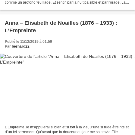
comme un profond feuillage, Et sentir, par la nuit paisible et par l'orage, La
sève universelle affluer dans...
Anna – Elisabeth de Noailles (1876 – 1933) :
L’Empreinte
Publié le 11/12/2019 à 01:59
Par
bernard22
L’Empreinte Je m’appuierai si bien et si fort à la vie, D’une si rude étreinte et
d’un tel serrement, Qu’avant que la douceur du jour me soit ravie Elle