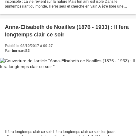
inconsolé ; La vie revient sur la nature Mais ton ami est isolé Dans le
printemps riant du monde. Il erre seul et cherche en vain A être libre une
seconde, A être heureux avant la...
Anna-Elisabeth de Noailles (1876 - 1933) : Il fera
longtemps clair ce soir
Publié le 08/10/2017 à 00:27
Par
bernard22
Il fera longtemps clair ce soir Il fera longtemps clair ce soir, les jours