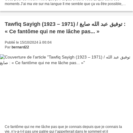
moments J’ai ma vie sur ma langue Il me semble que ça va être possible,
enfin Que je vais y aller d’une grande...
Tawfiq Sayigh (1923 – 1971) / توفيق عبد الله صايغ :
« Ce fantôme qui ne me lâche pas... »
Publié le 15/10/2024 à 00:04
Par
bernard22
Ce fantôme qui ne me lâche pas que je connais depuis que je connais la
vie, n’y-a-t-il pas une patrie qui l’appellerait dans le sommeil et il