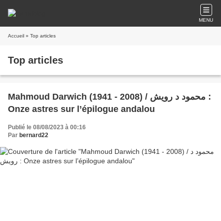
MENU
Accueil
» Top articles
Top articles
Mahmoud Darwich (1941 - 2008) / محمود د رويش :
Onze astres sur l’épilogue andalou
Publié le 08/08/2023 à 00:16
Par
bernard22