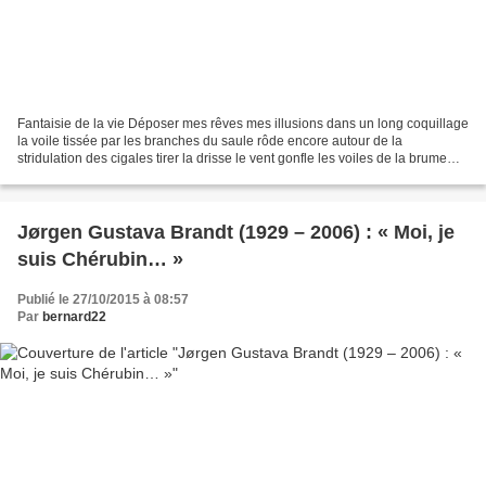
Fantaisie de la vie Déposer mes rêves mes illusions dans un long coquillage
la voile tissée par les branches du saule rôde encore autour de la
stridulation des cigales tirer la drisse le vent gonfle les voiles de la brume
matinale je prends la mer sans...
Jørgen Gustava Brandt (1929 – 2006) : « Moi, je
suis Chérubin… »
Publié le 27/10/2015 à 08:57
Par
bernard22