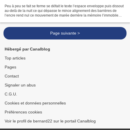
Peu à peu se fait se ferme se défait le texte l’espace enveloppe puis dissout
au-delà de la nuit ce qui dépasse le mince alignement des barrières de
l’encre rend nul ce mouvement de marée derrière la mémoire l’immobile
saisit bien avant le durcissement...
Page suivante >
Hébergé par Canalblog
Top articles
Pages
Contact
Signaler un abus
C.G.U.
Cookies et données personnelles
Préférences cookies
Voir le profil de bernard22 sur le portail Canalblog