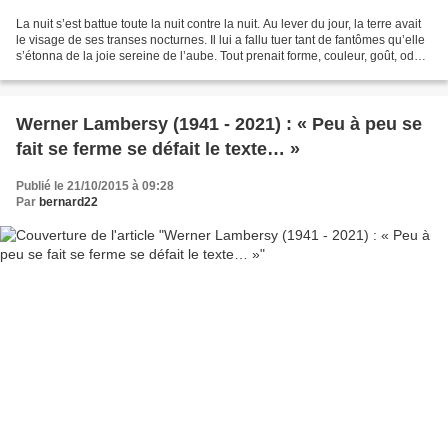
La nuit s’est battue toute la nuit contre la nuit. Au lever du jour, la terre avait
le visage de ses transes nocturnes. Il lui a fallu tuer tant de fantômes qu’elle
s’étonna de la joie sereine de l’aube. Tout prenait forme, couleur, goût, odeur
de bonheur,...
Werner Lambersy (1941 - 2021) : « Peu à peu se
fait se ferme se défait le texte… »
Publié le 21/10/2015 à 09:28
Par
bernard22