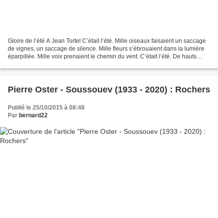
Gloire de l’été A Jean Tortel C’était l’été. Mille oiseaux faisaient un saccage
de vignes, un saccage de silence. Mille fleurs s’ébrouaient dans la lumière
éparpillée. Mille voix prenaient le chemin du vent. C’était l’été. De hauts
pollens, échappés des...
Pierre Oster - Soussouev (1933 - 2020) : Rochers
Publié le 25/10/2015 à 08:48
Par
bernard22