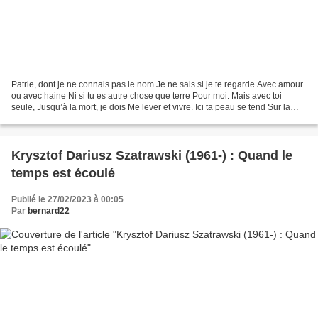
Patrie, dont je ne connais pas le nom Je ne sais si je te regarde Avec amour
ou avec haine Ni si tu es autre chose que terre Pour moi. Mais avec toi
seule, Jusqu’à la mort, je dois Me lever et vivre. Ici ta peau se tend Sur la
carte de l’âme, Cruelle...
Krysztof Dariusz Szatrawski (1961-) : Quand le
temps est écoulé
Publié le 27/02/2023 à 00:05
Par
bernard22