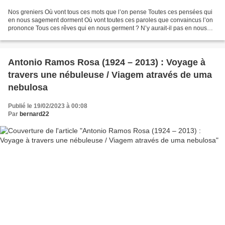
Nos greniers Où vont tous ces mots que l’on pense Toutes ces pensées qui
en nous sagement dorment Où vont toutes ces paroles que convaincus l’on
prononce Tous ces rêves qui en nous germent ? N’y aurait-il pas en nous
quelque part caché Un monde de fumées...
Antonio Ramos Rosa (1924 – 2013) : Voyage à
travers une nébuleuse / Viagem através de uma
nebulosa
Publié le 19/02/2023 à 00:08
Par
bernard22