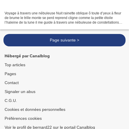
Voyage à travers une nébuleuse Nuit rainette oblique ô toute d’yeux à fleur
de brume le trille monte se perd reprend cligne comme la petite étoile
l’haleine de la lune il me guide à travers une nébuleuse de constellations
tranquilles Quel aérien et immobile...
Page suivante >
Hébergé par Canalblog
Top articles
Pages
Contact
Signaler un abus
C.G.U.
Cookies et données personnelles
Préférences cookies
Voir le profil de bernard22 sur le portail Canalblog