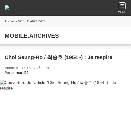
MENU
Accueil
» MOBILE.ARCHIVES
MOBILE.ARCHIVES
Choi Seung-Ho / 최승호 (1954 -) : Je respire
Publié le 31/01/2023 à 00:01
Par
bernard22