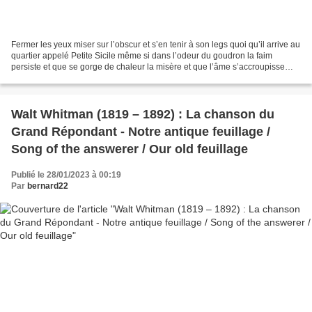
Fermer les yeux miser sur l’obscur et s’en tenir à son legs quoi qu’il arrive au
quartier appelé Petite Sicile même si dans l’odeur du goudron la faim
persiste et que se gorge de chaleur la misère et que l’âme s’accroupisse
sous le plus petit des os douloureux...
Walt Whitman (1819 – 1892) : La chanson du
Grand Répondant - Notre antique feuillage /
Song of the answerer / Our old feuillage
Publié le 28/01/2023 à 00:19
Par
bernard22