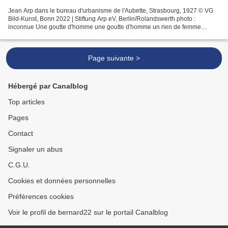
Jean Arp dans le bureau d'urbanisme de l'Aubette, Strasbourg, 1927 © VG
Bild-Kunst, Bonn 2022 | Stiftung Arp eV, Berlin/Rolandswerth photo :
inconnue Une goutte d'homme une goutte d'homme un rien de femme
achèvent la beauté du bouquet d'os c'est l'heure...
Page suivante >
Hébergé par Canalblog
Top articles
Pages
Contact
Signaler un abus
C.G.U.
Cookies et données personnelles
Préférences cookies
Voir le profil de bernard22 sur le portail Canalblog