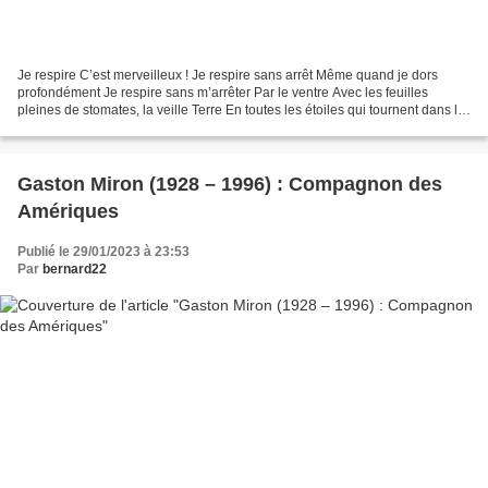
Je respire C’est merveilleux ! Je respire sans arrêt Même quand je dors
profondément Je respire sans m’arrêter Par le ventre Avec les feuilles
pleines de stomates, la veille Terre En toutes les étoiles qui tournent dans la
Voie lactée. Je respire sans...
Gaston Miron (1928 – 1996) : Compagnon des
Amériques
Publié le 29/01/2023 à 23:53
Par
bernard22