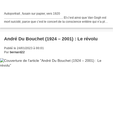
Autoportrait , fusain sur papier, vers 1920
.............................................................................. Et c’est ainsi que Van Gogh est
mort suicidé, parce que c’est le concert de la conscience entière qui n’a plus
pu le supporter....
André Du Bouchet (1924 – 2001) : Le révolu
Publié le 24/01/2023 à 00:01
Par
bernard22