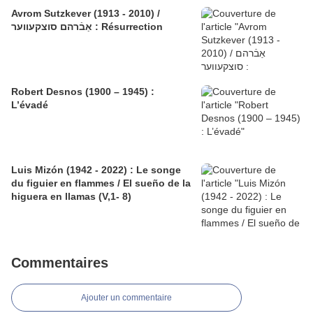
Avrom Sutzkever (1913 - 2010) /
אַבֿרהם סוצקעווער : Résurrection
Robert Desnos (1900 – 1945) :
L’évadé
Luis Mizón (1942 - 2022) : Le songe
du figuier en flammes / El sueño de la
higuera en llamas (V,1- 8)
Commentaires
Ajouter un commentaire