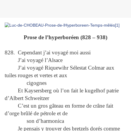
Prose de l’hyperboréen (828 – 938)
828. Cependant j’ai voyagé moi aussi
J’ai voyagé l’Alsace
J’ai voyagé Riquewihr Sélestat Colmar aux
tuiles rouges et vertes et aux
cigognes
Et Kaysersberg où l’on fait le kugelhof patrie
d’Albert Schweitzer
C’est un gros gâteau en forme de crâne fait
d’orge brûlé de pétrole et de
son d’harmonica
Je pensais y trouver des bretzels dorés comme