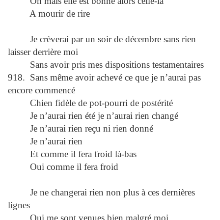
Oh mais elle est bonne alors celle-là
A mourir de rire
Je crèverai par un soir de décembre sans rien
laisser derrière moi
Sans avoir pris mes dispositions testamentaires
918. Sans même avoir achevé ce que je n’aurai pas
encore commencé
Chien fidèle de pot-pourri de postérité
Je n’aurai rien été je n’aurai rien changé
Je n’aurai rien reçu ni rien donné
Je n’aurai rien
Et comme il fera froid là-bas
Oui comme il fera froid
Je ne changerai rien non plus à ces dernières
lignes
Qui me sont venues bien malgré moi