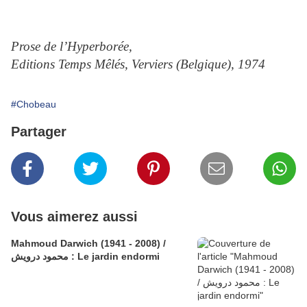
Prose de l’Hyperborée,
Editions Temps Mêlés, Verviers (Belgique), 1974
#Chobeau
Partager
Vous aimerez aussi
Mahmoud Darwich (1941 - 2008) /
محمود درويش : Le jardin endormi