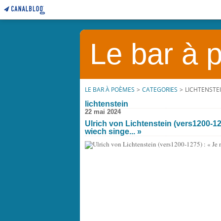
Le bar à
LE BAR À POÈMES
>
CATEGORIES
>
LICHTENSTE
lichtenstein
22 mai 2024
Ulrich von Lichtenstein (vers1200-127
wiech singe... »