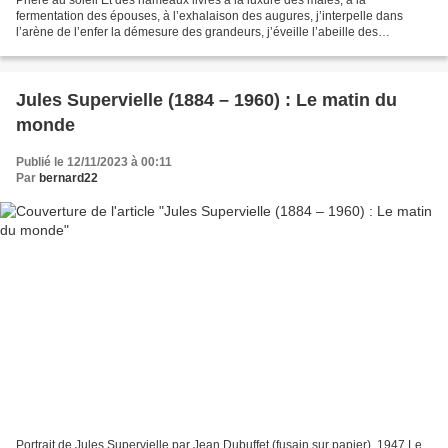
fermentation des épouses, à l’exhalaison des augures, j’interpelle dans
l’arène de l’enfer la démesure des grandeurs, j’éveille l’abeille des
tropiques, l’astre qui couve des promesses...
Jules Supervielle (1884 – 1960) : Le matin du
monde
Publié le 12/11/2023 à 00:11
Par
bernard22
Portrait de Jules Supervielle par Jean Dubuffet (fusain sur papier), 1947 Le