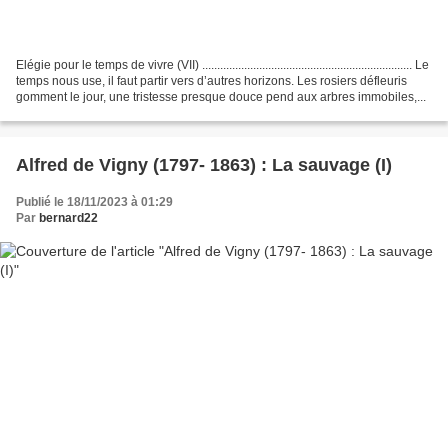
Elégie pour le temps de vivre (VII) ...................................................................... Le
temps nous use, il faut partir vers d’autres horizons. Les rosiers défleuris
gomment le jour, une tristesse presque douce pend aux arbres immobiles,...
Alfred de Vigny (1797- 1863) : La sauvage (I)
Publié le 18/11/2023 à 01:29
Par
bernard22