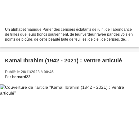
Un alphabet magique Parler des cerisiers éclatants de juin, de l’abondance
de trilles que leurs troncs soutiennent, de leur verdeur rayée par des vols en
points de piqûre, de cette beauté faite de feuilles, de ciel, de cerises, de
soleil et de musique...
Kamal Ibrahim (1942 - 2021) : Ventre articulé
Publié le 20/11/2023 à 00:46
Par
bernard22