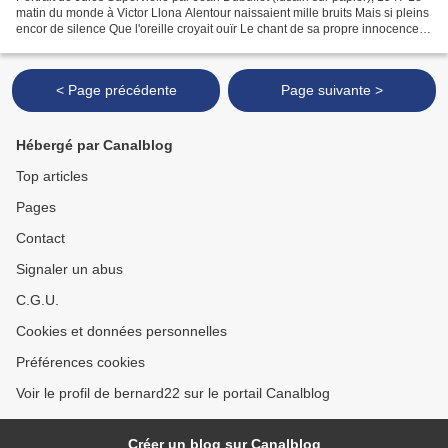
matin du monde à Victor Llona Alentour naissaient mille bruits Mais si pleins
encor de silence Que l'oreille croyait ouïr Le chant de sa propre innocence.
Tout vivait en se regardant,...
< Page précédente
Page suivante >
Hébergé par Canalblog
Top articles
Pages
Contact
Signaler un abus
C.G.U.
Cookies et données personnelles
Préférences cookies
Voir le profil de bernard22 sur le portail Canalblog
Créer un blog sur Canalblog