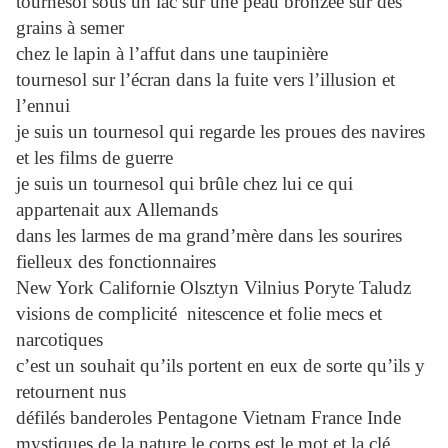
tournesol sous un lac sur une peau bronzée sur des
grains à semer
chez le lapin à l’affut dans une taupinière
tournesol sur l’écran dans la fuite vers l’illusion et
l’ennui
je suis un tournesol qui regarde les proues des navires
et les films de guerre
je suis un tournesol qui brûle chez lui ce qui
appartenait aux Allemands
dans les larmes de ma grand’mère dans les sourires
fielleux des fonctionnaires
New York Californie Olsztyn Vilnius Poryte Taludz
visions de complicité nitescence et folie mecs et
narcotiques
c’est un souhait qu’ils portent en eux de sorte qu’ils y
retournent nus
défilés banderoles Pentagone Vietnam France Inde
mystiques de la nature le corps est le mot et la clé