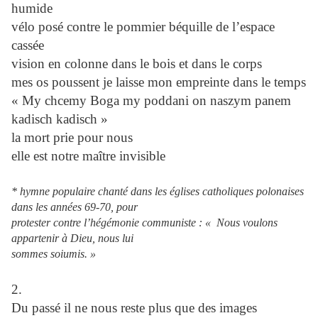
humide
vélo posé contre le pommier béquille de l’espace
cassée
vision en colonne dans le bois et dans le corps
mes os poussent je laisse mon empreinte dans le temps
« My chcemy Boga my poddani on naszym panem
kadisch kadisch »
la mort prie pour nous
elle est notre maître invisible
* hymne populaire chanté dans les églises catholiques polonaises
dans les années 69-70, pour
protester contre l’hégémonie communiste : « Nous voulons
appartenir à Dieu, nous lui
sommes soiumis. »
2.
Du passé il ne nous reste plus que des images