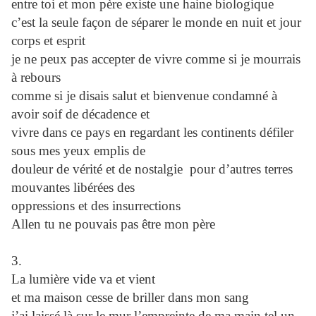
entre toi et mon père existe une haine biologique
c’est la seule façon de séparer le monde en nuit et jour
corps et esprit
je ne peux pas accepter de vivre comme si je mourrais
à rebours
comme si je disais salut et bienvenue condamné à
avoir soif de décadence et
vivre dans ce pays en regardant les continents défiler
sous mes yeux emplis de
douleur de vérité et de nostalgie pour d’autres terres
mouvantes libérées des
oppressions et des insurrections
Allen tu ne pouvais pas être mon père
3.
La lumière vide va et vient
et ma maison cesse de briller dans mon sang
j’ai laissé là sur le mur l’empreinte de ma main tel un