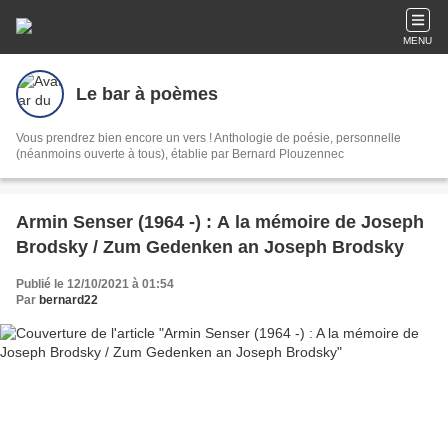
MENU
Le bar à poèmes
Vous prendrez bien encore un vers ! Anthologie de poésie, personnelle
(néanmoins ouverte à tous), établie par Bernard Plouzennec
Armin Senser (1964 -) : A la mémoire de Joseph
Brodsky / Zum Gedenken an Joseph Brodsky
Publié le 12/10/2021 à 01:54
Par
bernard22