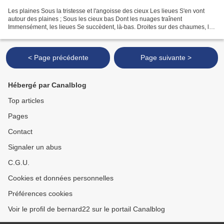
Les plaines Sous la tristesse et l'angoisse des cieux Les lieues S'en vont
autour des plaines ; Sous les cieux bas Dont les nuages traînent
Immensément, les lieues Se succèdent, là-bas. Droites sur des chaumes, les
tours ; Et des gens las, par tas, Qui...
< Page précédente
Page suivante >
Hébergé par Canalblog
Top articles
Pages
Contact
Signaler un abus
C.G.U.
Cookies et données personnelles
Préférences cookies
Voir le profil de bernard22 sur le portail Canalblog