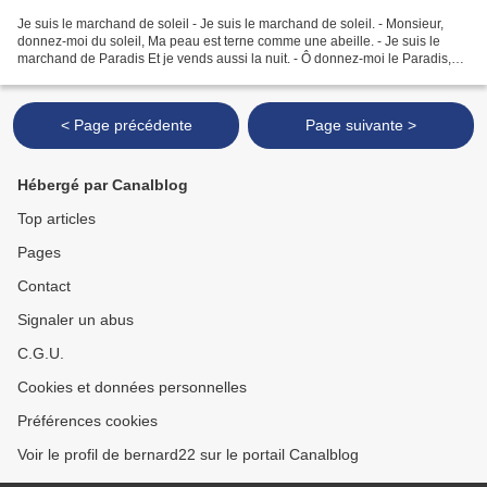
Je suis le marchand de soleil - Je suis le marchand de soleil. - Monsieur,
donnez-moi du soleil, Ma peau est terne comme une abeille. - Je suis le
marchand de Paradis Et je vends aussi la nuit. - Ô donnez-moi le Paradis,
Monsieur, un peu de Paradis, Ma...
< Page précédente
Page suivante >
Hébergé par Canalblog
Top articles
Pages
Contact
Signaler un abus
C.G.U.
Cookies et données personnelles
Préférences cookies
Voir le profil de bernard22 sur le portail Canalblog