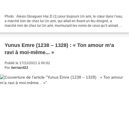
Photo : Alexis Gloaguen Hai Zi (1) pour toujours Un ami, le cœur dans l’eau,
a marché loin de chez lui Un ami, qui allait en fixant un feu éloigné, a
marché loin de chez lui Un ami, murmurant les noms de ceux qu’il aimait, a
marché loin de chez lui… Il...
Yunus Emre (1238 – 1328) : « Ton amour m’a
ravi à moi-même... »
Publié le 17/12/2021 à 00:02
Par
bernard22