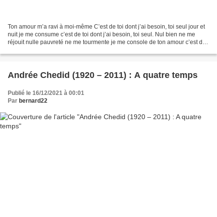
Ton amour m’a ravi à moi-même C’est de toi dont j’ai besoin, toi seul jour et
nuit je me consume c’est de toi dont j’ai besoin, toi seul. Nul bien ne me
réjouit nulle pauvreté ne me tourmente je me console de ton amour c’est de
toi dont j’ai besoin, toi...
Andrée Chedid (1920 – 2011) : A quatre temps
Publié le 16/12/2021 à 00:01
Par
bernard22