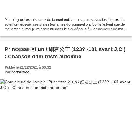
Monologue Les ruisseaux de la mort ont couru sur mes rives les pierres du
soleil ont écrasé mes plaies les lames du sommeil ont fouillé le feuillage de
ma tempe et moi je vais tout nu dans le ciel dépeuplé. Les douleurs de ma
figure et tout l’espoir qui...
Princesse Xijun / 細君公主 (123? -101 avant J.C.)
: Chanson d’un triste automne
Publié le 21/12/2021 à 00:32
Par
bernard22