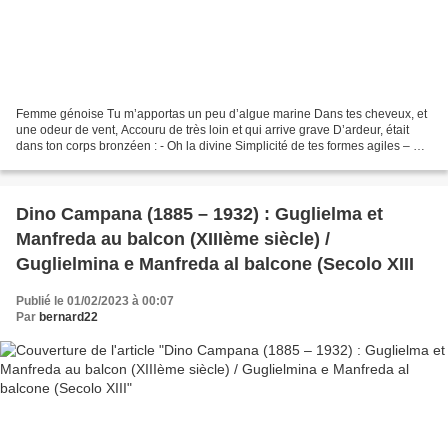
Femme génoise Tu m’apportas un peu d’algue marine Dans tes cheveux, et
une odeur de vent, Accouru de très loin et qui arrive grave D’ardeur, était
dans ton corps bronzéen : - Oh la divine Simplicité de tes formes agiles – Ni
amour ni tourment, un fantôme,...
Dino Campana (1885 – 1932) : Guglielma et
Manfreda au balcon (XIIIème siècle) /
Guglielmina e Manfreda al balcone (Secolo XIII
Publié le 01/02/2023 à 00:07
Par
bernard22