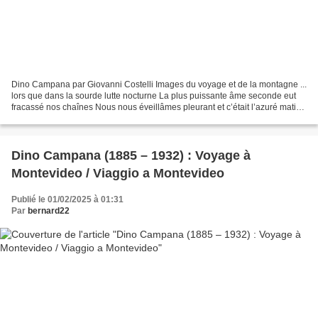
Dino Campana par Giovanni Costelli Images du voyage et de la montagne ...
lors que dans la sourde lutte nocturne La plus puissante âme seconde eut
fracassé nos chaînes Nous nous éveillâmes pleurant et c’était l’azuré matin :
Comme ombres de héros voguaient...
Dino Campana (1885 – 1932) : Voyage à
Montevideo / Viaggio a Montevideo
Publié le 01/02/2025 à 01:31
Par
bernard22