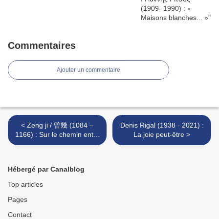
Commentaires
Ajouter un commentaire
< Zeng ji / 曽幾 (1084 –
Denis Rigal (1938 - 2021) :
1166) : Sur le chemin entre
La joie peut-être >
Suzhou et Xiuzhou
Hébergé par Canalblog
Top articles
Pages
Contact