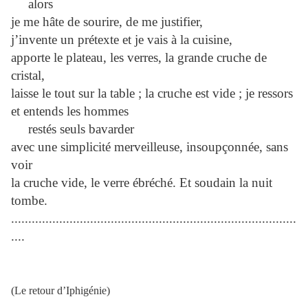
alors
je me hâte de sourire, de me justifier,
j’invente un prétexte et je vais à la cuisine,
apporte le plateau, les verres, la grande cruche de
cristal,
laisse le tout sur la table ; la cruche est vide ; je ressors
et entends les hommes
restés seuls bavarder
avec une simplicité merveilleuse, insoupçonnée, sans
voir
la cruche vide, le verre ébréché. Et soudain la nuit
tombe.
...................................................................................
....
(Le retour d’Iphigénie)