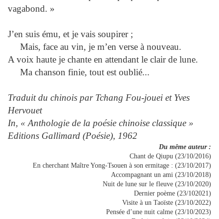
vagabond. »
J’en suis ému, et je vais soupirer ;
Mais, face au vin, je m’en verse à nouveau.
A voix haute je chante en attendant le clair de lune.
Ma chanson finie, tout est oublié...
Traduit du chinois par Tchang Fou-jouei et Yves
Hervouet
In, « Anthologie de la poésie chinoise classique »
Editions Gallimard (Poésie), 1962
Du même auteur :
Chant de Qiupu (23/10/2016)
En cherchant Maître Yong-Tsouen à son ermitage : (23/10/2017)
Accompagnant un ami (23/10/2018)
Nuit de lune sur le fleuve (23/10/2020)
Dernier poème (23/102021)
Visite à un Taoïste (23/10/2022)
Pensée d’une nuit calme (23/10/2023)