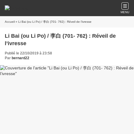
MENU
Accueil
» Li Bai (ou Li Po) / 李白 (701- 762) : Réveil de l’ivresse
Li Bai (ou Li Po) / 李白 (701- 762) : Réveil de
l’ivresse
Publié le 22/10/2019 à 23:58
Par
bernard22