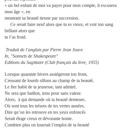
« un bel enfant de moi va payer pour mon compte, il excusera
mon âge », en
montrant sa beauté tienne par succession.
Ce serait faire neuf alors que tu es vieux, et voir ton sang
brûlant alors que
tu l’as froid.
Traduit de l’anglais par Pierre Jean Jouve
In, "Sonnets de Shakespeare"
Editions du Sagittaire (Club français du livre, 1955)
Lorsque quarante hivers assiégeront ton front,
Creusant de lourds sillons au champ de ta beauté,
Le fier habit de ta jeunesse, tant admiré,
Ne sera que haillon, tenu pour sans valeur.
Alors, à qui demande où ta beauté demeure,
Où sont tous les trésors de tes vertes années,
Dire qu’on les retrouve en tes yeux enfoncés
Serait éloge creux et dévorante honte.
Combien plus on louerait l’emploi de ta beauté