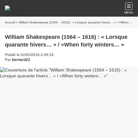
MENU
Accueil
» William Shakespeare (1564 – 1616) : « Lorsque quarante hivers… » / «When forty winters… »
William Shakespeare (1564 – 1616) : « Lorsque
quarante hivers… » / «When forty winters… »
Publié le 02/02/2016 à 09:18
Par
bernard22