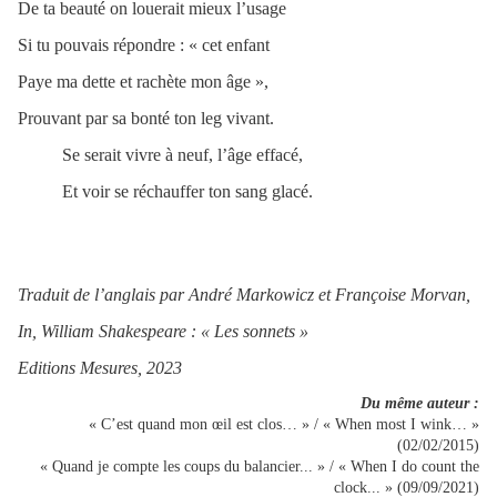
De ta beauté on louerait mieux l’usage
Si tu pouvais répondre : « cet enfant
Paye ma dette et rachète mon âge »,
Prouvant par sa bonté ton leg vivant.
Se serait vivre à neuf, l’âge effacé,
Et voir se réchauffer ton sang glacé.
Traduit de l’anglais par André Markowicz et Françoise Morvan,
In, William Shakespeare : « Les sonnets »
Editions Mesures, 2023
Du même auteur :
« C’est quand mon œil est clos… » / « When most I wink… »
(02/02/2015)
« Quand je compte les coups du balancier... » / « When I do count the
clock... » (09/09/2021)