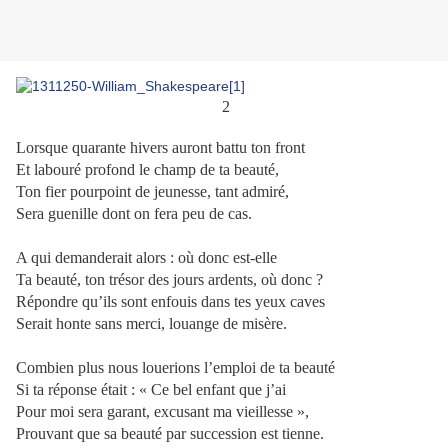
2
Lorsque quarante hivers auront battu ton front
Et labouré profond le champ de ta beauté,
Ton fier pourpoint de jeunesse, tant admiré,
Sera guenille dont on fera peu de cas.
A qui demanderait alors : où donc est-elle
Ta beauté, ton trésor des jours ardents, où donc ?
Répondre qu’ils sont enfouis dans tes yeux caves
Serait honte sans merci, louange de misère.
Combien plus nous louerions l’emploi de ta beauté
Si ta réponse était : « Ce bel enfant que j’ai
Pour moi sera garant, excusant ma vieillesse »,
Prouvant que sa beauté par succession est tienne.