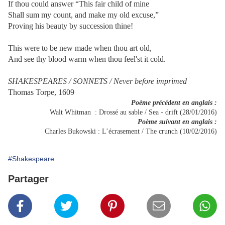
If thou could answer “This fair child of mine
Shall sum my count, and make my old excuse,”
Proving his beauty by succession thine!
This were to be new made when thou art old,
And see thy blood warm when thou feel'st it cold.
SHAKESPEARES / SONNETS / Never before imprimed
Thomas Torpe, 1609
Poème précédent en anglais :
Walt Whitman : Drossé au sable / Sea - drift (28/01/2016)
Poème suivant en anglais :
Charles Bukowski : L’écrasement / The crunch (10/02/2016)
#Shakespeare
Partager