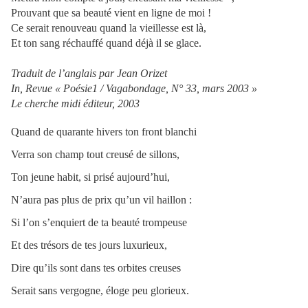
Prouvant que sa beauté vient en ligne de moi !
Ce serait renouveau quand la vieillesse est là,
Et ton sang réchauffé quand déjà il se glace.
Traduit de l’anglais par Jean Orizet
In, Revue « Poésie1 / Vagabondage, N° 33, mars 2003 »
Le cherche midi éditeur, 2003
Quand de quarante hivers ton front blanchi
Verra son champ tout creusé de sillons,
Ton jeune habit, si prisé aujourd’hui,
N’aura pas plus de prix qu’un vil haillon :
Si l’on s’enquiert de ta beauté trompeuse
Et des trésors de tes jours luxurieux,
Dire qu’ils sont dans tes orbites creuses
Serait sans vergogne, éloge peu glorieux.