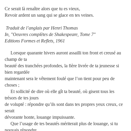
Ce serait là renaître alors que tu es vieux,
Revoir ardent un sang qui se glace en tes veines.
Traduit de l’anglais par Henri Thomas
In, "Oeuvres complètes de Shakespeare, Tome 7"
Editions Formes et Reflets, 1961
Lorsque quarante hivers auront assailli ton front et creusé au
champ de ta
beauté des tranchées profondes, la fière livrée de ta jeunesse si
bien regardée
maintenant sera le vêtement foulé que l’on tient pour peu de
choses ;
Et sollicité de dire où elle gît ta beauté, où gisent tous les
trésors de tes jours
de volupté : répondre qu’ils sont dans tes propres yeux creux, ce
serait
dévorante honte, louange impuissante.
Que l’usage de tes beautés mériterait plus de louange, si tu
pouvais répondre