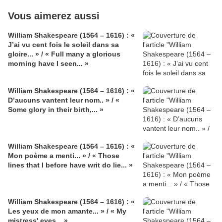
Vous aimerez aussi
William Shakespeare (1564 – 1616) : «
J’ai vu cent fois le soleil dans sa
gloire... » / « Full many a glorious
morning have I seen... »
William Shakespeare (1564 – 1616) : «
D’aucuns vantent leur nom.. » / «
Some glory in their birth,... »
William Shakespeare (1564 – 1616) : «
Mon poème a menti... » / « Those
lines that I before have writ do lie... »
William Shakespeare (1564 – 1616) : «
Les yeux de mon amante... » / « My
mistress' eyes... »