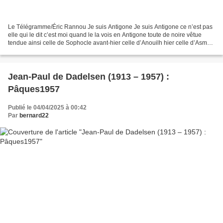
Le Télégramme/Éric Rannou Je suis Antigone Je suis Antigone ce n’est pas
elle qui le dit c’est moi quand le la vois en Antigone toute de noire vêtue
tendue ainsi celle de Sophocle avant-hier celle d’Anouilh hier celle d’Asma
aujourd’hui et qui joue Antigone...
Jean-Paul de Dadelsen (1913 – 1957) :
Pâques1957
Publié le 04/04/2025 à 00:42
Par
bernard22