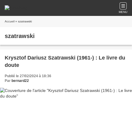
MENU
Accueil
» szatrawski
szatrawski
Krysztof Dariusz Szatrawski (1961-) : Le livre du
doute
Publié le 27/02/2024 à 18:36
Par
bernard22