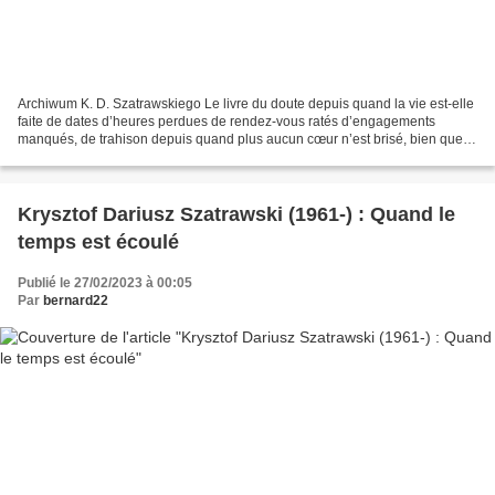
Archiwum K. D. Szatrawskiego Le livre du doute depuis quand la vie est-elle
faite de dates d’heures perdues de rendez-vous ratés d’engagements
manqués, de trahison depuis quand plus aucun cœur n’est brisé, bien que
nous ne croyions plus au pardon aux...
Krysztof Dariusz Szatrawski (1961-) : Quand le
temps est écoulé
Publié le 27/02/2023 à 00:05
Par
bernard22