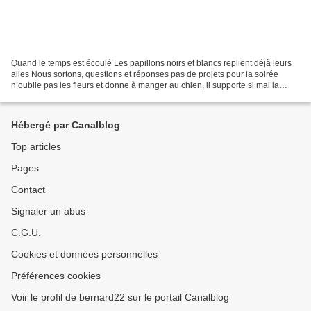
Quand le temps est écoulé Les papillons noirs et blancs replient déjà leurs
ailes Nous sortons, questions et réponses pas de projets pour la soirée
n’oublie pas les fleurs et donne à manger au chien, il supporte si mal la
solitude porte serrure lumière...
Hébergé par Canalblog
Top articles
Pages
Contact
Signaler un abus
C.G.U.
Cookies et données personnelles
Préférences cookies
Voir le profil de bernard22 sur le portail Canalblog