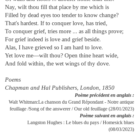
Nay, wilt thou fill that place by me which is
Filled by dead eyes too tender to know change?
That's hardest. If to conquer love, has tried,
To conquer grief, tries more ... as all things prove;
For grief indeed is love and grief beside.
Alas, I have grieved so I am hard to love.
Yet love me—wilt thou? Open thine heart wide,
And fold within, the wet wings of thy dove.
Poems
Chapman and Hal Publishers, London, 1850
Poème précédent en anglais :
Walt Whitman:La chanson du Grand Répondant - Notre antique
feuillage /Song of the answerer / Our old feuillage (28/01/2023)
Poème suivant en anglais :
Langston Hughes : Le blues du pays / Homesick blues
(08/03/2023)