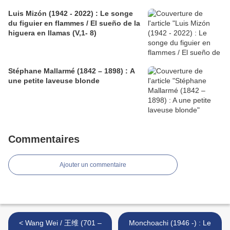
Luis Mizón (1942 - 2022) : Le songe
du figuier en flammes / El sueño de la
higuera en llamas (V,1- 8)
Stéphane Mallarmé (1842 – 1898) : A
une petite laveuse blonde
Commentaires
Ajouter un commentaire
< Wang Wei / 王维 (701 –
Monchoachi (1946 -) : Le