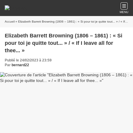
MENU
Accueil
» Elizabeth Barrett Browning (1806 – 1861) : « Si pour toi je quitte tout... » / « If I leave all for thee... »
Elizabeth Barrett Browning (1806 – 1861) : « Si
pour toi je quitte tout... » / « If I leave all for
thee... »
Publié le 24/02/2023 à 23:59
Par
bernard22