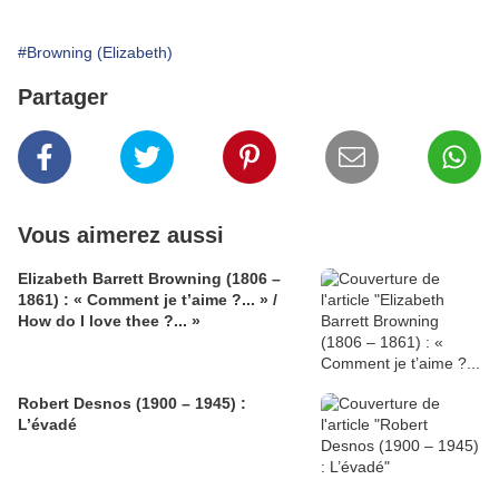
#Browning (Elizabeth)
Partager
Vous aimerez aussi
Elizabeth Barrett Browning (1806 –
1861) : « Comment je t’aime ?... » /
How do I love thee ?... »
Robert Desnos (1900 – 1945) :
L’évadé