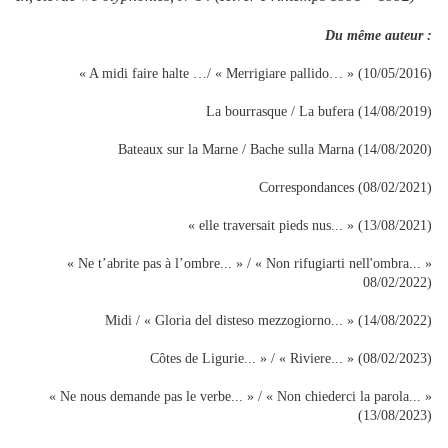
Du même auteur :
« A midi faire halte …/ « Merrigiare pallido… » (10/05/2016)
La bourrasque / La bufera (14/08/2019)
Bateaux sur la Marne / Bache sulla Marna (14/08/2020)
Correspondances (08/02/2021)
« elle traversait pieds nus... » (13/08/2021)
« Ne t’abrite pas à l’ombre... » / « Non rifugiarti nell'ombra... »
08/02/2022)
Midi / « Gloria del disteso mezzogiorno... » (14/08/2022)
Côtes de Ligurie... » / « Riviere... » (08/02/2023)
« Ne nous demande pas le verbe... » / « Non chiederci la parola... »
(13/08/2023)