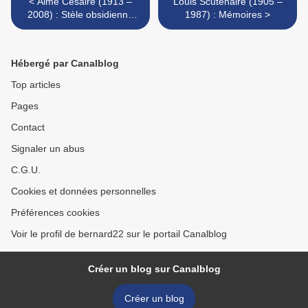
< Aimé Césaire (1913 –
Louis Scuténaire (1905 –
2008) : Stèle obsidienne
1987) : Mémoires >
pour Alioune Diop
Hébergé par Canalblog
Top articles
Pages
Contact
Signaler un abus
C.G.U.
Cookies et données personnelles
Préférences cookies
Voir le profil de bernard22 sur le portail Canalblog
Créer un blog sur Canalblog
Créer un blog