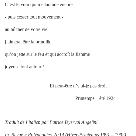
C’est le vœu qui me taraude encore
- puis cesser tout mouvement - :
au bûcher de votre vie
j’aimerai être la brindille
qu’on jette sur le feu et qui accroît la flamme
joyeuse tout autour !
Et peut-être n’y ai-je pas droit.
Printemps – été 1924
Traduit de l’italien par Patrice Dyerval Angelini
In, Revue « Polyphonies, N°14 (Hiver-Printemps 1991 – 1992)