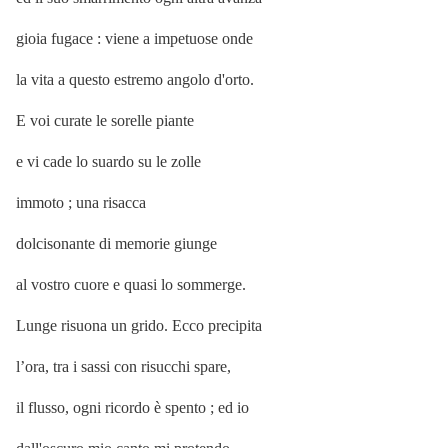
gioia fugace : viene a impetuose onde
la vita a questo estremo angolo d'orto.
E voi curate le sorelle piante
e vi cade lo suardo su le zolle
immoto ; una risacca
dolcisonante di memorie giunge
al vostro cuore e quasi lo sommerge.
Lunge risuona un grido. Ecco precipita
l’ora, tra i sassi con risucchi spare,
il flusso, ogni ricordo è spento ; ed io