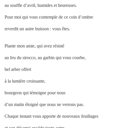
au souffle d’avril, humides et heureuses.
Pour moi qui vous contemple de ce coin d’ombre
reverdit un autre buisson : vous êtes.
Plante mon amie, qui avez résisté
au feu du sirocco, au garbin qui vous courbe,
bel arbre offert
à la lumière croissante,
bourgeon qui témoigne pour nous
d’un matin éloigné que nous ne verrons pas.
Chaque instant vous apporte de nouveaux feuillages
et son désarroi excède toute autre