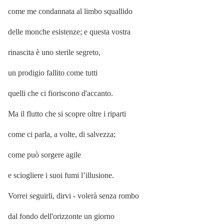
come me condannata al limbo squallido
delle monche esistenze; e questa vostra
rinascita è uno sterile segreto,
un prodigio fallito come tutti
quelli che ci fioriscono d'accanto.
Ma il flutto che si scopre oltre i riparti
come ci parla, a volte, di salvezza;
come può sorgere agile
e sciogliere i suoi fumi l’illusione.
Vorrei seguirli, dirvi - volerà senza rombo
dal fondo dell'orizzonte un giorno