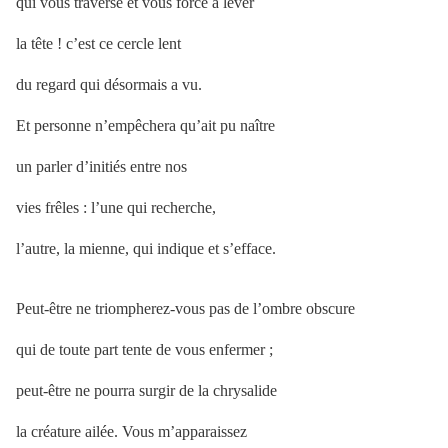
qui vous traverse et vous force à lever
la tête ! c’est ce cercle lent
du regard qui désormais a vu.
Et personne n’empêchera qu’ait pu naître
un parler d’initiés entre nos
vies frêles : l’une qui recherche,
l’autre, la mienne, qui indique et s’efface.
Peut-être ne triompherez-vous pas de l’ombre obscure
qui de toute part tente de vous enfermer ;
peut-être ne pourra surgir de la chrysalide
la créature ailée. Vous m’apparaissez