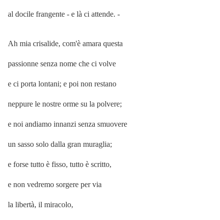
al docile frangente - e là ci attende. -
Ah mia crisalide, com'è amara questa
passionne senza nome che ci volve
e ci porta lontani; e poi non restano
neppure le nostre orme su la polvere;
e noi andiamo innanzi senza smuovere
un sasso solo dalla gran muraglia;
e forse tutto è fisso, tutto è scritto,
e non vedremo sorgere per via
la libertà, il miracolo,