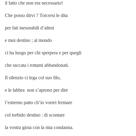
il fatto che non era necessario!
Che posso dirvi ? Torcersi le dita
per fati inesorabili d’altrui
e moi destino ; al mondo
ci ha luogo per chi sperpera e per quegli
che raccata i rottami abbandonati.
Il silenzio ci lega col suo filo,
e le labbra non s’aprono per dire
l’estremo patto ch’io vorrei fermare
col torbido destino : di scontare
la vostra gioia con la mia condanna.