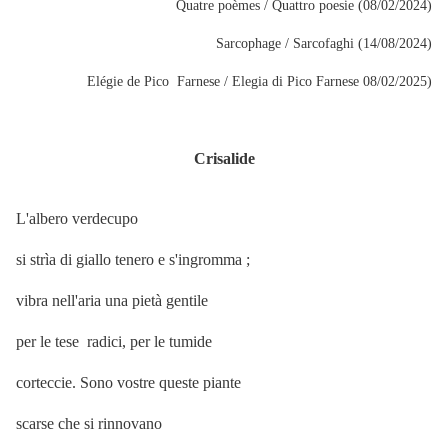
Quatre poèmes / Quattro poesie (08/02/2024)
Sarcophage / Sarcofaghi (14/08/2024)
Elégie de Pico Farnese / Elegia di Pico Farnese 08/02/2025)
Crisalide
L'albero verdecupo
si strìa di giallo tenero e s'ingromma ;
vibra nell'aria una pietà gentile
per le tese radici, per le tumide
corteccie. Sono vostre queste piante
scarse che si rinnovano