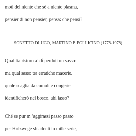
moti del niente che sé a niente plasma,
pensier di non pensier, pensa: che pensi?
SONETTO DI UGO, MARTINO E POLLICINO (1778-1978)
Qual fia ristoro a’ dì perduti un sasso:
ma qual sasso tra erratiche macerie,
quale scaglia da cumuli e congerie
identificherò nel bosco, ahi lasso?
Ché se pur m ’aggirassi passo passo
per Holzwege sbiadenti in mille serie,