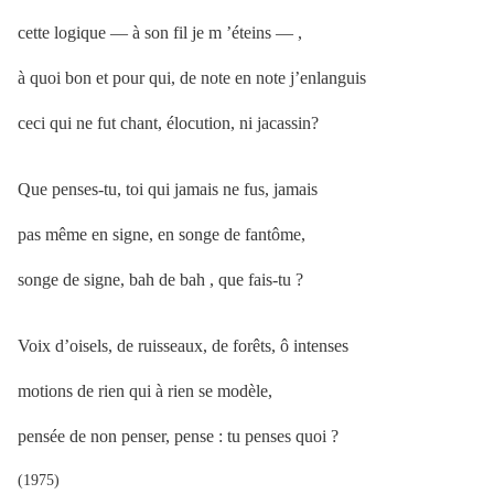
cette logique — à son fil je m ’éteins — ,
à quoi bon et pour qui, de note en note j’enlanguis
ceci qui ne fut chant, élocution, ni jacassin?
Que penses-tu, toi qui jamais ne fus, jamais
pas même en signe, en songe de fantôme,
songe de signe, bah de bah , que fais-tu ?
Voix d’oisels, de ruisseaux, de forêts, ô intenses
motions de rien qui à rien se modèle,
pensée de non penser, pense : tu penses quoi ?
(1975)