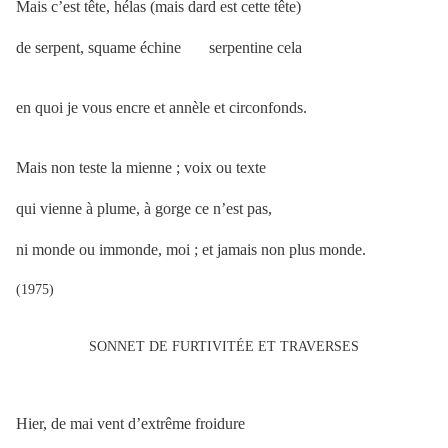
Mais c’est tête, hélas (mais dard est cette tête)
de serpent, squame échine serpentine cela
en quoi je vous encre et annèle et circonfonds.
Mais non teste la mienne ; voix ou texte
qui vienne à plume, à gorge ce n’est pas,
ni monde ou immonde, moi ; et jamais non plus monde.
(1975)
SONNET DE FURTIVITÉE ET TRAVERSES
Hier, de mai vent d’extrême froidure