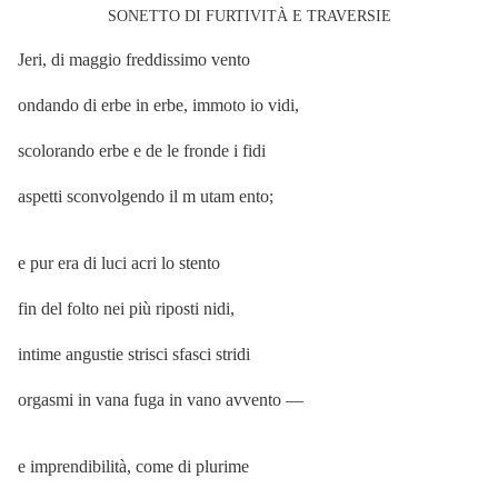
SONETTO DI FURTIVITÀ E TRAVERSIE
Jeri, di maggio freddissimo vento
ondando di erbe in erbe, immoto io vidi,
scolorando erbe e de le fronde i fidi
aspetti sconvolgendo il m utam ento;
e pur era di luci acri lo stento
fin del folto nei più riposti nidi,
intime angustie strisci sfasci stridi
orgasmi in vana fuga in vano avvento —
e imprendibilità, come di plurime