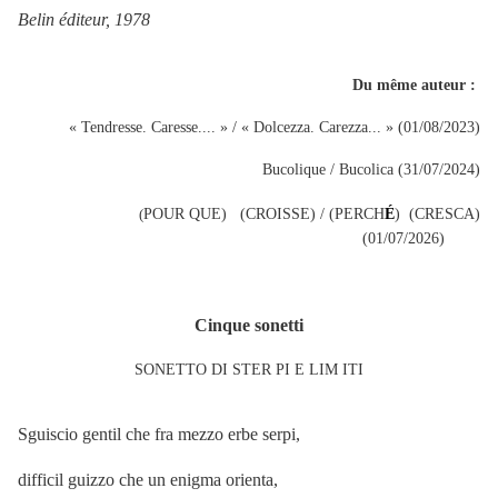
Belin éditeur, 1978
Du même auteur :
« Tendresse. Caresse.... » / « Dolcezza. Carezza... » (01/08/2023)
Bucolique / Bucolica (31/07/2024)
(
POUR QUE) (CROISSE) / (PERCH
É
) (CRESCA)
(01/07/2026)
Cinque sonetti
SONETTO DI STER PI E LIM ITI
Sguiscio gentil che fra mezzo erbe serpi,
difficil guizzo che un enigma orienta,