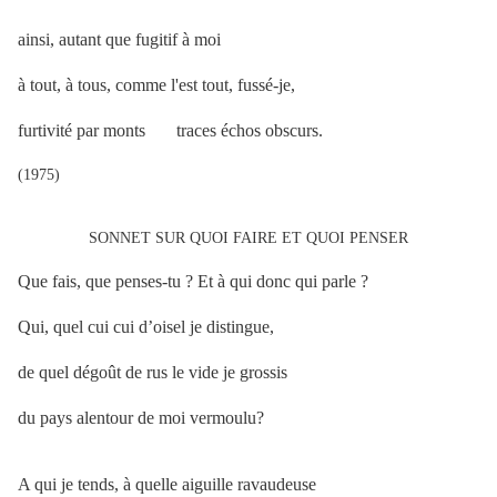
ainsi, autant que fugitif à moi
à tout, à tous, comme l'est tout, fussé-je,
furtivité par monts traces échos obscurs.
(1975)
SONNET SUR QUOI FAIRE ET QUOI PENSER
Que fais, que penses-tu ? Et à qui donc qui parle ?
Qui, quel cui cui d’oisel je distingue,
de quel dégoût de rus le vide je grossis
du pays alentour de moi vermoulu?
A qui je tends, à quelle aiguille ravaudeuse