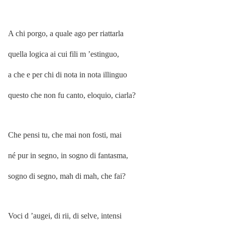
A chi porgo, a quale ago per riattarla
quella logica ai cui fili m ’estinguo,
a che e per chi di nota in nota illinguo
questo che non fu canto, eloquio, ciarla?
Che pensi tu, che mai non fosti, mai
né pur in segno, in sogno di fantasma,
sogno di segno, mah di mah, che fai?
Voci d ’augei, di rii, di selve, intensi