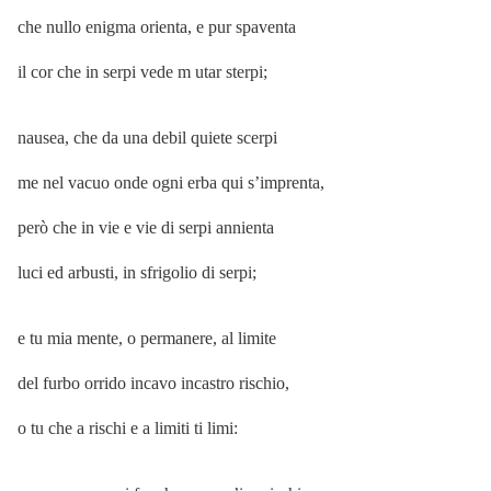
che nullo enigma orienta, e pur spaventa
il cor che in serpi vede m utar sterpi;
nausea, che da una debil quiete scerpi
me nel vacuo onde ogni erba qui s’imprenta,
però che in vie e vie di serpi annienta
luci ed arbusti, in sfrigolio di serpi;
e tu mia mente, o permanere, al limite
del furbo orrido incavo incastro rischio,
o tu che a rischi e a limiti ti limi: