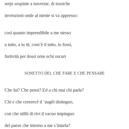
serpi sospinte a traversie, di tossiche
invenzioni onde al niente si va appresso:
così quanto imprendibile a me stesso
a tutto, a tu tti, com’è il tutto, io fossi,
furtività per dossi orne echi oscuri
SONETTO DEL CHE FARE E CHE PENSARE
Che fai? Che pensi? Ed a chi mai chi parla?
Chi e che cereeecè d ’augèl distinguo,
con che stillii di rivi il vacuo impinguo
del paese che intorno a me s’intarla?