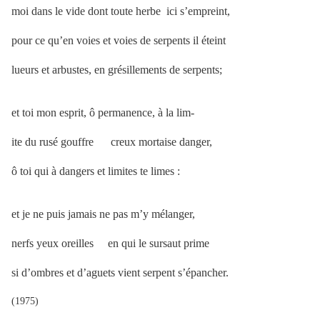
moi dans le vide dont toute herbe ici s’empreint,
pour ce qu’en voies et voies de serpents il éteint
lueurs et arbustes, en grésillements de serpents;
et toi mon esprit, ô permanence, à la lim-
ite du rusé gouffre creux mortaise danger,
ô toi qui à dangers et limites te limes :
et je ne puis jamais ne pas m’y mélanger,
nerfs yeux oreilles en qui le sursaut prime
si d’ombres et d’aguets vient serpent s’épancher.
(1975)