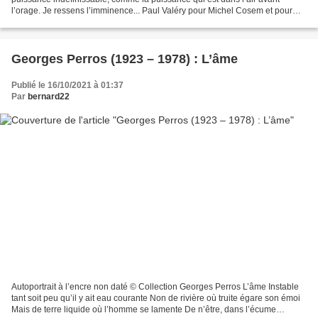
l’orage. Je ressens l’imminence... Paul Valéry pour Michel Cosem et pour
Henry de Lumley 1. Orant venez...
Georges Perros (1923 – 1978) : L’âme
Publié le 16/10/2021 à 01:37
Par
bernard22
Autoportrait à l’encre non daté © Collection Georges Perros L’âme Instable
tant soit peu qu’il y ait eau courante Non de rivière où truite égare son émoi
Mais de terre liquide où l’homme se lamente De n’être, dans l’écume