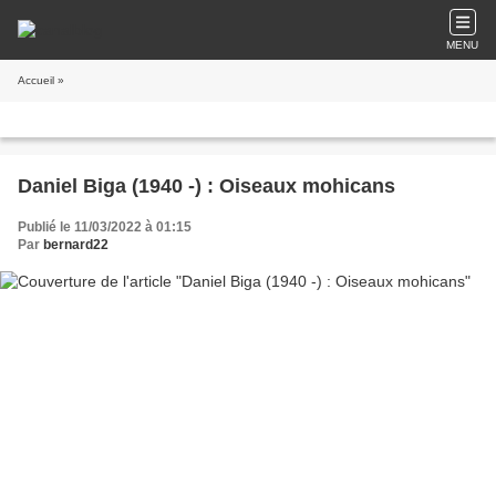
MENU
Accueil
»
Daniel Biga (1940 -) : Oiseaux mohicans
Publié le 11/03/2022 à 01:15
Par
bernard22