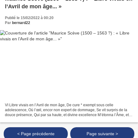
l’Avril de mon âge... »
Publié le 15/02/2022 à 00:20
Par
bernard22
VI Libre vivais en l’Avril de mon âge, De cure * exempt sous celle
adolescence, Où l’œil, encor non expert de dommage, Se vit surpris de la
douce présence, Qui par sa haute, et divine excellence M’étonna l’Âme, et le
sens tellement, Que de ses yeux l’archer...
< Page précédente
Page suivante >