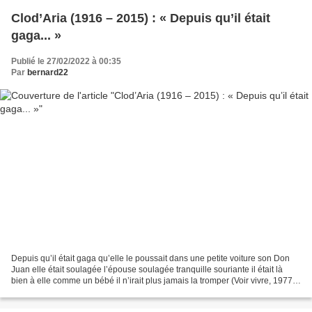
Clod’Aria (1916 – 2015) : « Depuis qu’il était
gaga... »
Publié le 27/02/2022 à 00:35
Par
bernard22
Depuis qu’il était gaga qu’elle le poussait dans une petite voiture son Don
Juan elle était soulagée l’épouse soulagée tranquille souriante il était là
bien à elle comme un bébé il n’irait plus jamais la tromper (Voir vivre, 1977)
Poèmes choisis Plein...