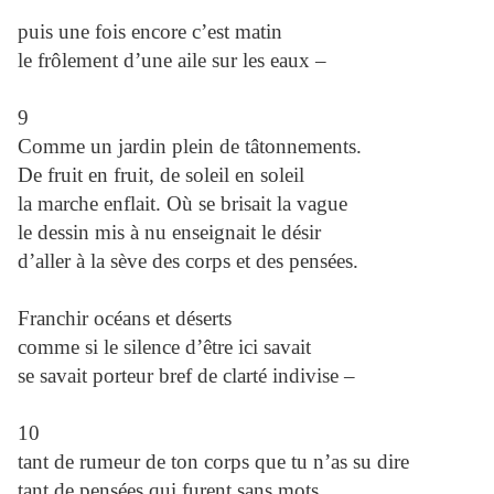
puis une fois encore c’est matin
le frôlement d’une aile sur les eaux –
9
Comme un jardin plein de tâtonnements.
De fruit en fruit, de soleil en soleil
la marche enflait. Où se brisait la vague
le dessin mis à nu enseignait le désir
d’aller à la sève des corps et des pensées.
Franchir océans et déserts
comme si le silence d’être ici savait
se savait porteur bref de clarté indivise –
10
tant de rumeur de ton corps que tu n’as su dire
tant de pensées qui furent sans mots