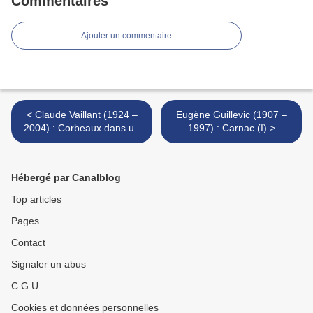
Commentaires
Ajouter un commentaire
< Claude Vaillant (1924 –
Eugène Guillevic (1907 –
2004) : Corbeaux dans un
1997) : Carnac (I) >
paysage de neige
Hébergé par Canalblog
Top articles
Pages
Contact
Signaler un abus
C.G.U.
Cookies et données personnelles