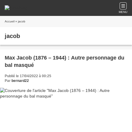
MENU
Accueil
» jacob
jacob
Max Jacob (1876 – 1944) : Autre personnage du
bal masqué
Publié le 17/04/2022 à 00:25
Par
bernard22