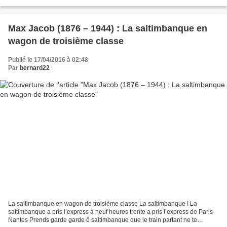
La nuit de la villa était...
Max Jacob (1876 – 1944) : La saltimbanque en
wagon de troisième classe
Publié le 17/04/2016 à 02:48
Par
bernard22
La saltimbanque en wagon de troisième classe La saltimbanque ! La
saltimbanque a pris l’express à neuf heures trente a pris l’express de Paris-
Nantes Prends garde garde ô saltimbanque que le train partant ne te