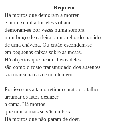
Requiem
Há mortos que demoram a morrer.
é inútil sepultá-los eles voltam
demoram-se por vezes numa sombra
num braço de cadeira ou no rebordo partido
de uma chávena. Ou então escondem-se
em pequenas caixas sobre as mesas.
Há objectos que ficam cheios deles
são como o rosto transmudado dos ausentes
sua marca na casa e no efémero.
Por isso custa tanto retirar o prato e o talher
arrumar os fatos desfazer
a cama. Há mortos
que nunca mais se vão embora.
Há mortos que não param de doer.