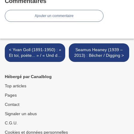
Commentaires
Ajouter un commentaire
< Yvan Goll (1891-1950) : «
Seamus Heaney (1939 –
Et toi, poète... » / « Und du,
2013) : Bêcher / Digging >
Dichter... »
Hébergé par Canalblog
Top articles
Pages
Contact
Signaler un abus
C.G.U.
Cookies et données personnelles