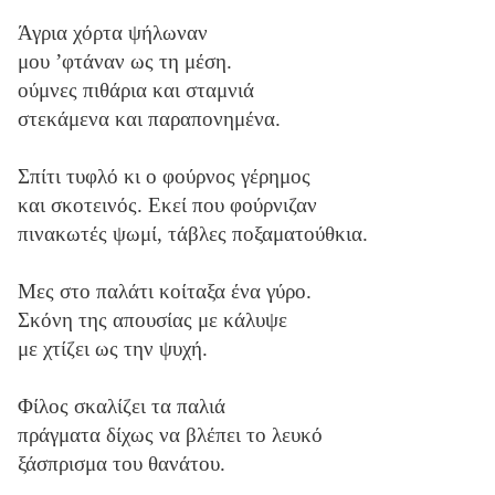
Άγρια χόρτα ψήλωναν
μου ʼφτάναν ως τη μέση.
ούμνες πιθάρια και σταμνιά
στεκάμενα και παραπονημένα.
Σπίτι τυφλό κι ο φούρνος γέρημος
και σκοτεινός. Εκεί που φούρνιζαν
πινακωτές ψωμί, τάβλες ποξαματούθκια.
Μες στο παλάτι κοίταξα ένα γύρο.
Σκόνη της απουσίας με κάλυψε
με χτίζει ως την ψυχή.
Φίλος σκαλίζει τα παλιά
πράγματα δίχως να βλέπει το λευκό
ξάσπρισμα του θανάτου.