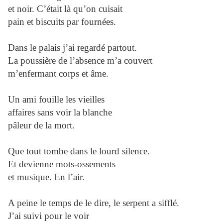
et noir. C’était là qu’on cuisait
pain et biscuits par fournées.
Dans le palais j’ai regardé partout.
La poussière de l’absence m’a couvert
m’enfermant corps et âme.
Un ami fouille les vieilles
affaires sans voir la blanche
pâleur de la mort.
Que tout tombe dans le lourd silence.
Et devienne mots-ossements
et musique. En l’air.
A peine le temps de le dire, le serpent a sifflé.
J’ai suivi pour le voir