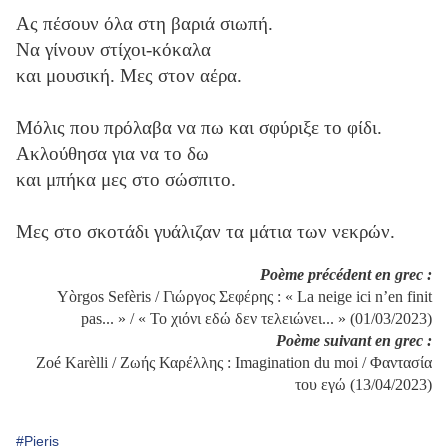
Ας πέσουν όλα στη βαριά σιωπή.
Να γίνουν στίχοι-κόκαλα
και μουσική. Μες στον αέρα.
Μόλις που πρόλαβα να πω και σφύριξε το φίδι.
Ακλούθησα για να το δω
και μπήκα μες στο σώσπιτο.
Μες στο σκοτάδι γυάλιζαν τα μάτια των νεκρών.
Poème précédent en grec :
Yòrgos Sefèris / Γιώργος Σεφέρης : « La neige ici n’en finit
pas... » / « Το χιόνι εδώ δεν τελειώνει... » (01/03/2023)
Poème suivant en grec :
Zoé Karèlli / Ζωής Καρέλλης : Imagination du moi / Φαντασία
του εγώ (13/04/202
3)
#Pieris