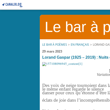
Le bar à
LE BAR À POÈMES
>
EN FRANÇAIS
>
LORAND GASP
29 mars 2023
Lorand Gaspar (1925 – 2019) : Nuits 
Variatio
Des voix de neige tournoient dans l
le même enfant regarde le silence
danser pour ceux qu’étonne d’être l
éclats de joie dans l’incompréhensib