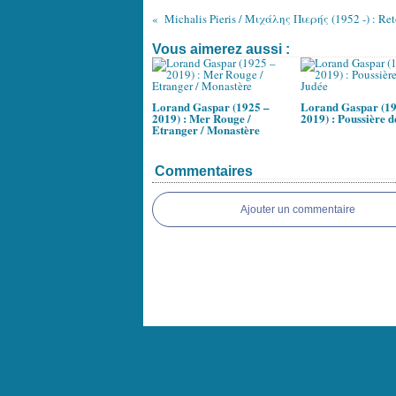
Vous aimerez aussi :
Lorand Gaspar (1925 –
Lorand Gaspar (19
2019) : Mer Rouge /
2019) : Poussière d
Etranger / Monastère
Commentaires
Ajouter un commentaire