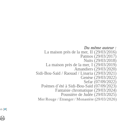
Du même auteur :
La maison près de la mer, II (29/03/2016)
Patmos (29/03/2017)
Nuits (29/03/2018)
La maison près de la mer, I (29/03/2019)
Amandiers (29/03/2020)
Sidi-Bou-Saïd / Raouad / Linaria (29/03/2021)
Genèse (29/03/2022)
Sefar (07/09/2022)
Poèmes d’été à Sidi-Bou-Saïd (07/09/2023)
Fantaisie chromatique (29/03/2024)
Poussière de Judée (29/03/2025)
Mer Rouge / Etranger / Monastère (29/03/2026)
n [
#
]