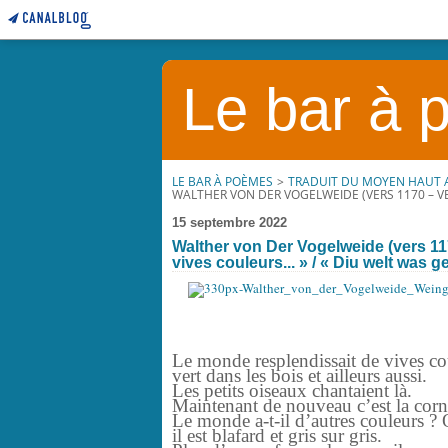
Le bar à
LE BAR À POÈMES
>
TRADUIT DU MOYEN HAUT
WALTHER VON DER VOGELWEIDE (VERS 1170 – VERS
15 septembre 2022
Walther von Der Vogelweide (vers 11
vives couleurs... » / « Diu welt was gel
Le monde resplendissait de vives cou
vert dans les bois et ailleurs aussi.
Les petits oiseaux chantaient là.
Maintenant de nouveau c’est la cornei
Le monde a-t-il d’autres couleurs ? 
il est blafard et gris sur gris.