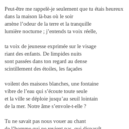
Peut-être me rappelè-je seulement que tu étais heureux
dans la maison là-bas où le soir
amène l’odeur de la terre et la tranquille
lumière nocturne ; j’entends ta voix réelle,
ta voix de jeunesse exprimée sur le visage
riant des enfants. De limpides nuits
sont passées dans ton regard au dense
scintillement des étoiles, les façades
voilent des maisons blanches, une fontaine
vibre de l’eau qui s’écoute toute seule
et la ville se déploie jusqu’au seuil lointain
de la mer. Notre âme s’envole-t-elle ?
Tu ne savait pas nous vouer au chant
de l’homme qui ne revient pas, qui disparaît