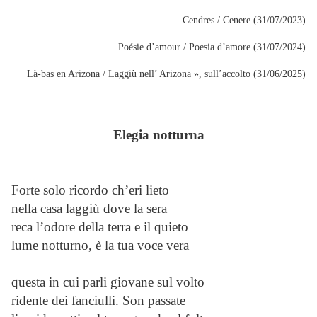
Cendres / Cenere (31/07/2023)
Poésie d’amour / Poesia d’amore (31/07/2024)
Là-bas en Arizona / Laggiù nell’ Arizona », sull’accolto (31/06/2025)
Elegia notturna
Forte solo ricordo ch’eri lieto
nella casa laggiù dove la sera
reca l’odore della terra e il quieto
lume notturno, è la tua voce vera
questa in cui parli giovane sul volto
ridente dei fanciulli. Son passate