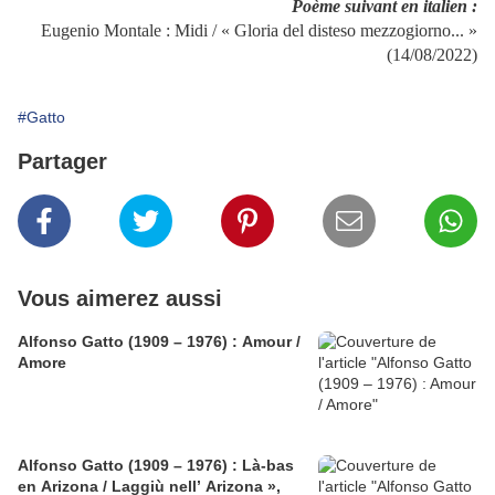
Poème suivant en italien :
Eugenio Montale : Midi / « Gloria del disteso mezzogiorno... »
(14/08/2022)
#Gatto
Partager
Vous aimerez aussi
Alfonso Gatto (1909 – 1976) : Amour /
Amore
Alfonso Gatto (1909 – 1976) : Là-bas
en Arizona / Laggiù nell’ Arizona »,