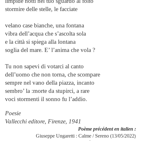
limpide notti nel tuo sguardo al folto
stormire delle stelle, le facciate
velano case bianche, una fontana
vibra dell’acqua che s’ascolta sola
e la città si spiega alla lontana
soglia del mare. E’ l’anima che vola ?
Tu non sapevi di votarci al canto
dell’uomo che non torna, che scompare
sempre nel vano della piazza, incanto
sembro’ la :morte da stupirci, a rare
voci stormenti il sonno fu l’addio.
Poesie
Vallecchi editore, Firenze, 1941
Poème précédent en italien :
Giuseppe Ungaretti : Calme / Sereno (13/05/2022
)