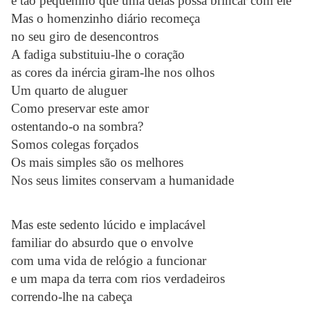
e tão pequenino que uma delas possa brincar com ele
Mas o homenzinho diário recomeça
no seu giro de desencontros
A fadiga substituiu-lhe o coração
as cores da inércia giram-lhe nos olhos
Um quarto de aluguer
Como preservar este amor
ostentando-o na sombra?
Somos colegas forçados
Os mais simples são os melhores
Nos seus limites conservam a humanidade
Mas este sedento lúcido e implacável
familiar do absurdo que o envolve
com uma vida de relógio a funcionar
e um mapa da terra com rios verdadeiros
correndo-lhe na cabeça