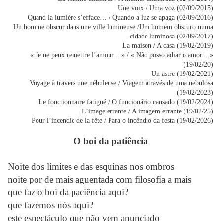
Une voix / Uma voz (02/09/2015)
Quand la lumière s’efface… / Quando a luz se apaga (02/09/2016)
Un homme obscur dans une ville lumineuse /Um homem obscuro numa
cidade luminosa (02/09/2017)
La maison / A casa (19/02/2019)
« Je ne peux remettre l’amour... » / « Não posso adiar o amor... »
(19/02/20)
Un astre (19/02/2021)
Voyage à travers une nébuleuse / Viagem através de uma nebulosa
(19/02/2023)
Le fonctionnaire fatigué / O funcionário cansado (19/02/2024)
L’image errante / A imagem errante (19/02/25)
Pour l’incendie de la fête / Para o incêndio da festa (19/02/2026)
O boi da patiência
Noite dos limites e das esquinas nos ombros
noite por de mais aguentada com filosofia a mais
que faz o boi da paciência aqui?
que fazemos nós aqui?
este espectáculo que não vem anunciado