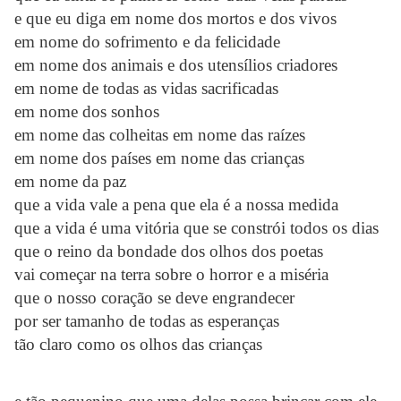
e que eu diga em nome dos mortos e dos vivos
em nome do sofrimento e da felicidade
em nome dos animais e dos utensílios criadores
em nome de todas as vidas sacrificadas
em nome dos sonhos
em nome das colheitas em nome das raízes
em nome dos países em nome das crianças
em nome da paz
que a vida vale a pena que ela é a nossa medida
que a vida é uma vitória que se constrói todos os dias
que o reino da bondade dos olhos dos poetas
vai começar na terra sobre o horror e a miséria
que o nosso coração se deve engrandecer
por ser tamanho de todas as esperanças
tão claro como os olhos das crianças