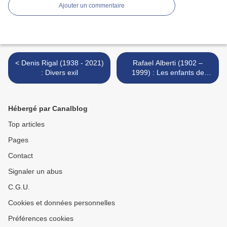
Ajouter un commentaire
< Denis Rigal (1938 - 2021)
Rafael Alberti (1902 –
: Divers exil
1999) : Les enfants de
l’Estrémadure / Los niños
de Extremadura >
Hébergé par Canalblog
Top articles
Pages
Contact
Signaler un abus
C.G.U.
Cookies et données personnelles
Préférences cookies