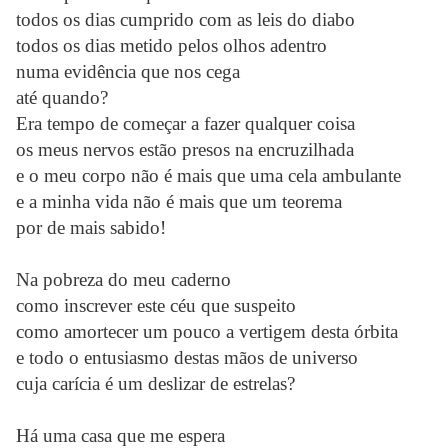
todos os dias cumprido com as leis do diabo
todos os dias metido pelos olhos adentro
numa evidência que nos cega
até quando?
Era tempo de começar a fazer qualquer coisa
os meus nervos estão presos na encruzilhada
e o meu corpo não é mais que uma cela ambulante
e a minha vida não é mais que um teorema
por de mais sabido!
Na pobreza do meu caderno
como inscrever este céu que suspeito
como amortecer um pouco a vertigem desta órbita
e todo o entusiasmo destas mãos de universo
cuja carícia é um deslizar de estrelas?
Há uma casa que me espera