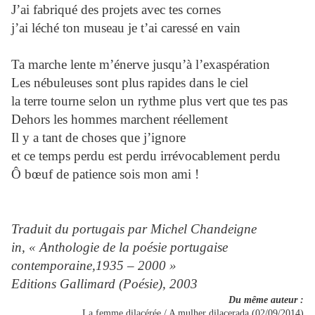
J’ai fabriqué des projets avec tes cornes
j’ai léché ton museau je t’ai caressé en vain
Ta marche lente m’énerve jusqu’à l’exaspération
Les nébuleuses sont plus rapides dans le ciel
la terre tourne selon un rythme plus vert que tes pas
Dehors les hommes marchent réellement
Il y a tant de choses que j’ignore
et ce temps perdu est perdu irrévocablement perdu
Ô bœuf de patience sois mon ami !
Traduit du portugais par Michel Chandeigne
in, « Anthologie de la poésie portugaise
contemporaine,1935 – 2000 »
Editions Gallimard (Poésie), 2003
Du même auteur :
La femme dilacérée / A mulher dilacerada (02/09/2014)