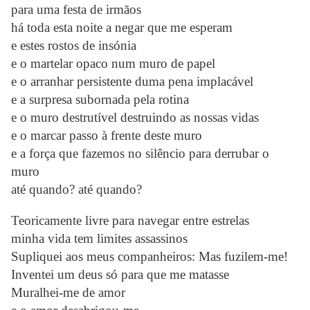
para uma festa de irmãos
há toda esta noite a negar que me esperam
e estes rostos de insónia
e o martelar opaco num muro de papel
e o arranhar persistente duma pena implacável
e a surpresa subornada pela rotina
e o muro destrutível destruindo as nossas vidas
e o marcar passo à frente deste muro
e a força que fazemos no silêncio para derrubar o
muro
até quando? até quando?
Teoricamente livre para navegar entre estrelas
minha vida tem limites assassinos
Supliquei aos meus companheiros: Mas fuzilem-me!
Inventei um deus só para que me matasse
Muralhei-me de amor