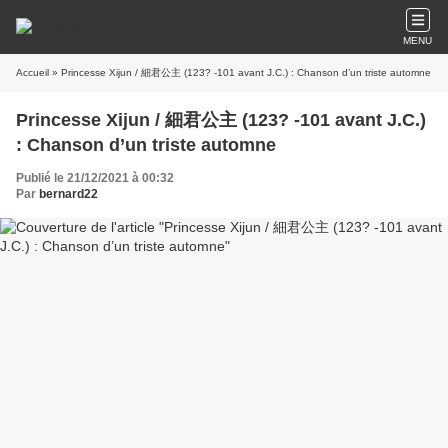
MENU
Accueil
» Princesse Xijun / 細君公主 (123? -101 avant J.C.) : Chanson d’un triste automne
Princesse Xijun / 細君公主 (123? -101 avant J.C.)
: Chanson d’un triste automne
Publié le 21/12/2021 à 00:32
Par
bernard22