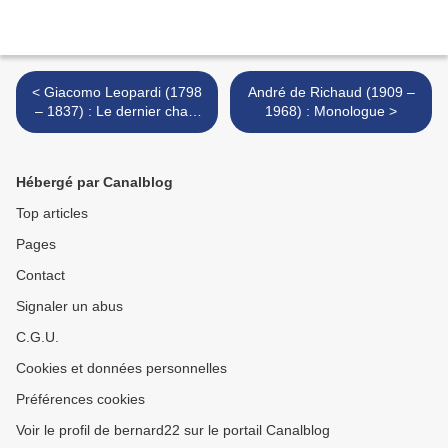
< Giacomo Leopardi (1798
André de Richaud (1909 –
– 1837) : Le dernier chant
1968) : Monologue >
de Sappho / Ultimo canto di
Saffo
Hébergé par Canalblog
Top articles
Pages
Contact
Signaler un abus
C.G.U.
Cookies et données personnelles
Préférences cookies
Voir le profil de bernard22 sur le portail Canalblog