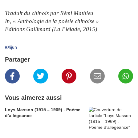
Traduit du chinois par Rémi Mathieu
In, « Anthologie de la poésie chinoise »
Editions Gallimard (La Pléiade, 2015)
#Xijun
Partager
Vous aimerez aussi
Loys Masson (1915 – 1969) : Poème
d’allégeance