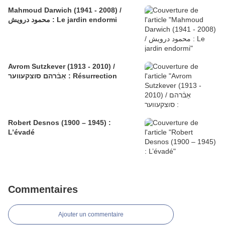
Mahmoud Darwich (1941 - 2008) /
محمود درويش : Le jardin endormi
Avrom Sutzkever (1913 - 2010) /
אַבֿרהם סוצקעווער : Résurrection
Robert Desnos (1900 – 1945) :
L’évadé
Commentaires
Ajouter un commentaire