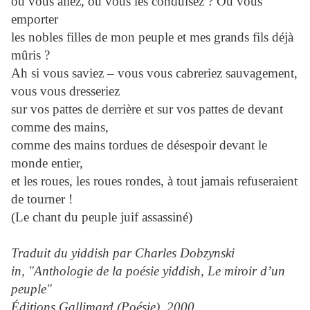
où vous allez, où vous les conduisez ? Où vous
emporter
les nobles filles de mon peuple et mes grands fils déjà
mûris ?
Ah si vous saviez – vous vous cabreriez sauvagement,
vous vous dresseriez
sur vos pattes de derrière et sur vos pattes de devant
comme des mains,
comme des mains tordues de désespoir devant le
monde entier,
et les roues, les roues rondes, à tout jamais refuseraient
de tourner !
(Le chant du peuple juif assassiné)
Traduit du yiddish par Charles Dobzynski
in, "Anthologie de la poésie yiddish, Le miroir d’un
peuple"
Éditions Gallimard (Poésie), 2000.