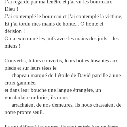
J’ai regardé par ma fenêtre et j’ai vu les bourreaux –
Dieu !
J’ai contemplé le bourreau et j’ai contemplé la victime,
Et j’ai tordu mes mains de honte... Ô honte et
dérision !
On a exterminé les juifs avec les mains des juifs – les
miens !
Convertis, futurs convertis, leurs bottes luisantes aux
pieds et sur leurs têtes le
chapeau marqué de l’étoile de David pareille à une
croix gammée,
et dans leur bouche une langue étrangère, un
vocabulaire ordurier, ils nous
arrachaient de nos demeures, ils nous chassaient de
notre propre seuil.
Ils ont défoncé les portes, ils sont entrés à toute force,