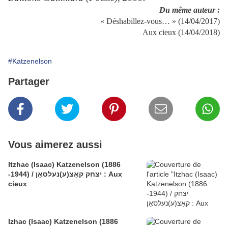
Du même auteur :
« Déshabillez-vous… » (14/04/2017)
Aux cieux (14/04/2018)
#Katzenelson
Partager
Vous aimerez aussi
Itzhac (Isaac) Katzenelson (1886
-1944) / יצחק קאַצ(ע)נעלסאָן : Aux
cieux
Izhac (Isaac) Katzenelson (1886