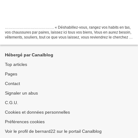
…………………………………. « Déshabillez-vous, rangez vos habits en tas,
vos chaussures par paires, laissez ici tous vos biens, Vous en aurez besoin,
vêtements, souliers, tout ce que vous laissez, vous reviendrez le cherchez !
Vous arrivez de voyage, pas vrai ? De...
Hébergé par Canalblog
Top articles
Pages
Contact
Signaler un abus
C.G.U.
Cookies et données personnelles
Préférences cookies
Voir le profil de bernard22 sur le portail Canalblog