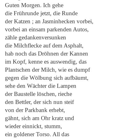
Guten Morgen. Ich gehe
die Frührunde jetzt, die Runde
der Katzen ; an Jasminhecken vorbei,
vorbei an einsam parkenden Autos,
zähle gedankenversunken
die Milchflecke auf dem Asphalt,
hab noch das Dröhnen der Kannen
im Kopf, kenne es auswendig, das
Plantschen der Milch, wie es dumpf
gegen die Wölbung sich aufbäumt,
sehe den Wächter die Lampen
der Baustelle löschen, rieche
den Bettler, der sich nun steif
von der Parkbank erhebt,
gähnt, sich am Ohr kratz und
wieder einnickt, stumm,
ein goldener Torso. All das