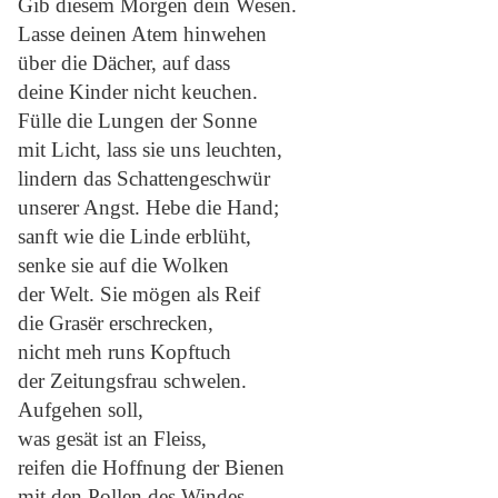
Gib diesem Morgen dein Wesen.
Lasse deinen Atem hinwehen
über die Dächer, auf dass
deine Kinder nicht keuchen.
Fülle die Lungen der Sonne
mit Licht, lass sie uns leuchten,
lindern das Schattengeschwür
unserer Angst. Hebe die Hand;
sanft wie die Linde erblüht,
senke sie auf die Wolken
der Welt. Sie mögen als Reif
die Grasër erschrecken,
nicht meh runs Kopftuch
der Zeitungsfrau schwelen.
Aufgehen soll,
was gesät ist an Fleiss,
reifen die Hoffnung der Bienen
mit den Pollen des Windes,