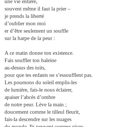
une vie entière,
souvent même il faut la prier –
je prends la liberté
d’oublier mon moi
er d’être seulement un souffle
sur la harpe de la peur :
A ce matin donne ton existence.
Fais souffler ton haleine
au-dessus des toits,
pour que tes enfants ne s’essoufflent pas.
Les poumons du soleil emplis-les
de lumière, fais-le nous éclairer,
apaiser l’abcès d’ombre
de notre peur. Lève la main ;
doucement comme le tilleul fleurit,
fais-la descendre sur les nuages
du monde. Ils peuvent comme givre