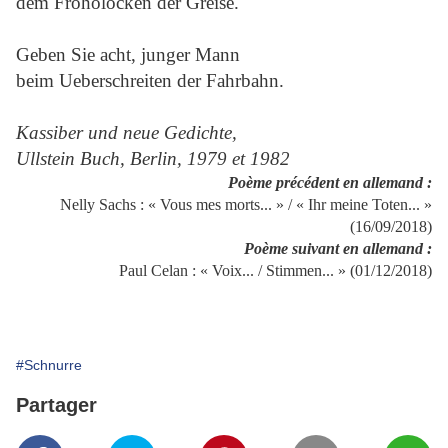
dem Froholocken der Greise.
Geben Sie acht, junger Mann
beim Ueberschreiten der Fahrbahn.
Kassiber und neue Gedichte,
Ullstein Buch, Berlin, 1979 et 1982
Poème précédent en allemand :
Nelly Sachs : « Vous mes morts... » / « Ihr meine Toten... »
(16/09/2018)
Poème suivant en allemand :
Paul Celan : « Voix... / Stimmen... » (01/12/2018)
#Schnurre
Partager