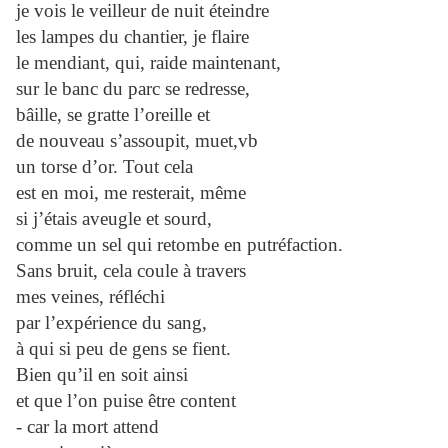
je vois le veilleur de nuit éteindre
les lampes du chantier, je flaire
le mendiant, qui, raide maintenant,
sur le banc du parc se redresse,
bâille, se gratte l’oreille et
de nouveau s’assoupit, muet,vb
un torse d’or. Tout cela
est en moi, me resterait, même
si j’étais aveugle et sourd,
comme un sel qui retombe en putréfaction.
Sans bruit, cela coule à travers
mes veines, réfléchi
par l’expérience du sang,
à qui si peu de gens se fient.
Bien qu’il en soit ainsi
et que l’on puise être content
- car la mort attend