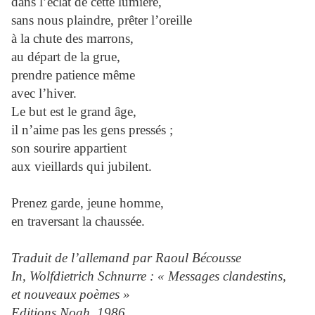
dans l’éclat de cette lumière,
sans nous plaindre, prêter l’oreille
à la chute des marrons,
au départ de la grue,
prendre patience même
avec l’hiver.
Le but est le grand âge,
il n’aime pas les gens pressés ;
son sourire appartient
aux vieillards qui jubilent.
Prenez garde, jeune homme,
en traversant la chaussée.
Traduit de l’allemand par Raoul Bécousse
In, Wolfdietrich Schnurre : « Messages clandestins,
et nouveaux poèmes »
Editions Noah, 1986