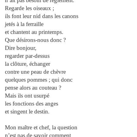
n’ait pas besoin de règlement.
Regarde les oiseaux ;
ils font leur nid dans les canons
jetés à la ferraille
et chantent au printemps.
Que désirons-nous donc ?
Dire bonjour,
regarder par-dessus
la clôture, échanger
contre une peau de chèvre
quelques pommes ; qui donc
pense alors au couteau ?
Mais ils ont usurpé
les fonctions des anges
et singent le destin.
Mon maître et chef, la question
n’est pas de savoir comment