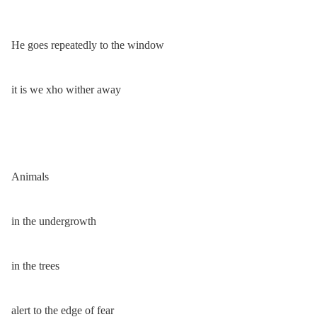
He goes repeatedly to the window
it is we xho wither away
Animals
in the undergrowth
in the trees
alert to the edge of fear