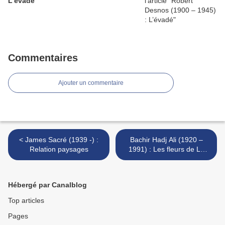
L’évadé
Commentaires
Ajouter un commentaire
< James Sacré (1939 -) :
Bachir Hadj Ali (1920 –
Relation paysages
1991) : Les fleurs de La
Maqta >
Hébergé par Canalblog
Top articles
Pages