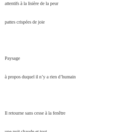
attentifs à la lisière de la peur
pattes crispées de joie
Paysage
à propos duquel il n’y a rien d’humain
Il retourne sans cesse à la fenêtre
une nuit chaude et tout