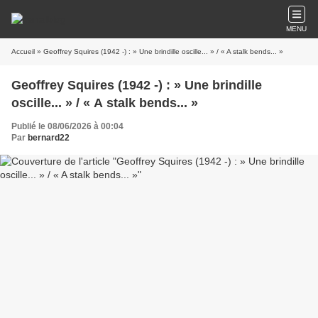
MENU
Accueil
» Geoffrey Squires (1942 -) : » Une brindille oscille... » / « A stalk bends... »
Geoffrey Squires (1942 -) : » Une brindille
oscille... » / « A stalk bends... »
Publié le 08/06/2026 à 00:04
Par
bernard22