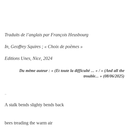
Traduits de l’anglais par François Heusbourg
In, Geoffrey Squires ; « Choix de poèmes »
Editions Unes, Nice, 2024
Du même auteur : « (Et toute la difficulté ... » / « (And all the
trouble... » (08/06/2025)
..
A stalk bends slighty bends back
bees treading the warm air