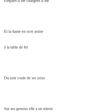
Emplies d’été chargées d’été
Et la dame en ocre assise
à la table de fer
Du noir coule de ses yeux
Sur ses genoux elle a un miroir