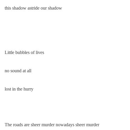
this shadow astride our shadow
Little bubbles of lives
no sound at all
lost in the hurry
The roads are sheer murder nowadays sheer murder