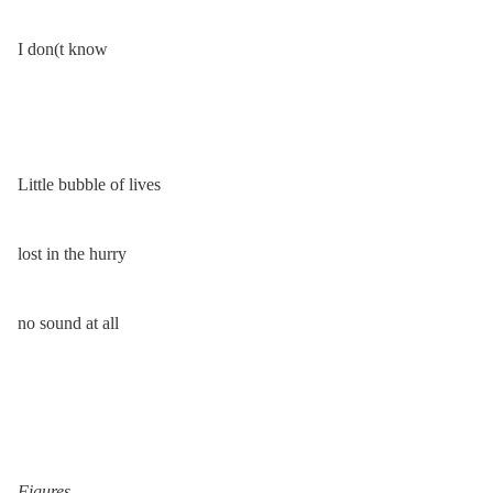
I don(t know
Little bubble of lives
lost in the hurry
no sound at all
Figures