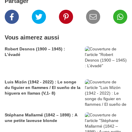
Partager
Vous aimerez aussi
Robert Desnos (1900 – 1945) :
L’évadé
Luis Mizón (1942 - 2022) : Le songe
du figuier en flammes / El sueño de la
higuera en llamas (V,1- 8)
Stéphane Mallarmé (1842 – 1898) : A
une petite laveuse blonde