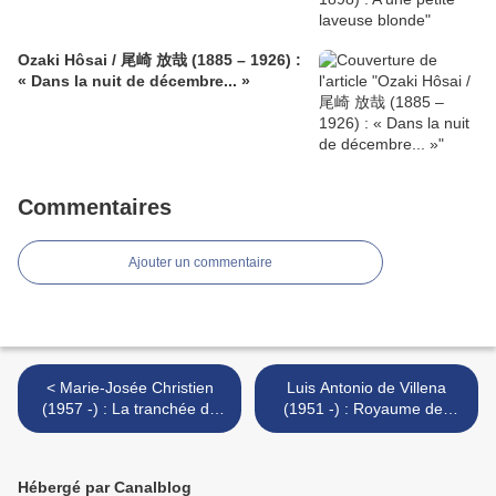
Ozaki Hôsai / 尾崎 放哉 (1885 – 1926) :
« Dans la nuit de décembre... »
Commentaires
Ajouter un commentaire
< Marie-Josée Christien
Luis Antonio de Villena
(1957 -) : La tranchée de
(1951 -) : Royaume des
Glomel
Taifas / Reinos de Taifas >
Hébergé par Canalblog