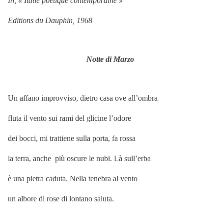
In, « Italie poétique contemporaine »
Editions du Dauphin, 1968
Notte di Marzo
Un affano improvviso, dietro casa ove all’ombra
fluta il vento sui rami del glicine l’odore
dei bocci, mi trattiene sulla porta, fa rossa
la terra, anche più oscure le nubi. Là sull’erba
è una pietra caduta. Nella tenebra al vento
un albore di rose di lontano saluta.