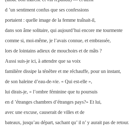
d ’un sentiment confus que ses confessions
portaient : quelle image de la femme traînait-il,
dans son âme solitaire, qui aujourd’hui encore me tourmente
comme si, moi-même, je l’avais connue, et embrassée,
lors de lointains adieux de mouchoirs et de mâts ?
Aussi suis-je ici, à attendre que sa voix
familière dissipe la ténèbre et me réchauffe, pour un instant,
de son haleine d’eau-de-vie. « Qui est-elle »,
lui dirais-je, « l’ombre féminine que tu poursuis
en d ’étranges chambres d’étranges pays?» Et lui,
avec une excuse, causerait de villes et de
bateaux, jusqu’au départ, sachant qu’ il n’ y aurait pas de retour.