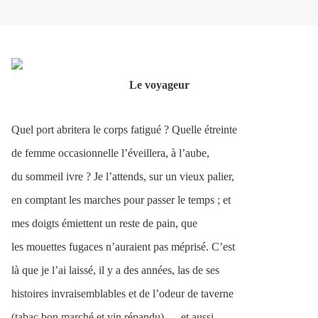
Le voyageur
Quel port abritera le corps fatigué ? Quelle étreinte
de femme occasionnelle l’éveillera, à l’aube,
du sommeil ivre ? Je l’attends, sur un vieux palier,
en comptant les marches pour passer le temps ; et
mes doigts émiettent un reste de pain, que
les mouettes fugaces n’auraient pas méprisé. C’est
là que je l’ai laissé, il y a des années, las de ses
histoires invraisemblables et de l’odeur de taverne
(tabac bon marché et vin répandu) — et aussi