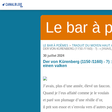
Le bar à
LE BAR À POÈMES
>
TRADUIT DU MOYEN HAUT
DER VON KÜRENBERG (1150 /1160) - ?) : « J’AVAI
30 juillet 2024
Der von Kürenberg (1150 /1160) - ?) : 
einen valken
J’avais, plus d’une année, élevé un faucon.
Quand je l’eus affaité comme je le voulais
et paré son plumage d’une résille d’or,
il prit son essor et s’envola vers d’autres pa