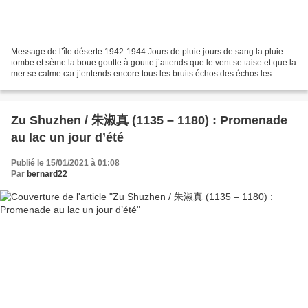
Message de l’île déserte 1942-1944 Jours de pluie jours de sang la pluie
tombe et sème la boue goutte à goutte j’attends que le vent se taise et que la
mer se calme car j’entends encore tous les bruits échos des échos les
grands murmures et toutes les...
Zu Shuzhen / 朱淑真 (1135 – 1180) : Promenade
au lac un jour d’été
Publié le 15/01/2021 à 01:08
Par
bernard22