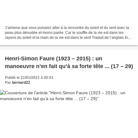
J’aimerai que vous puissiez aller à la rencontre du soleil et du vent avec la
peau plus dénudée et moins parée. Car le souffle de la vie est dans les
rayons du soleil et la main de la vie est dans le vent Traduit de l’anglais In,
Kalil Gibran : « Les...
Henri-Simon Faure (1923 – 2015) : un
manoeuvre n’en fait qu’à sa forte tête ... (17 – 29)
Publié le 21/01/2021 à 00:01
Par
bernard22