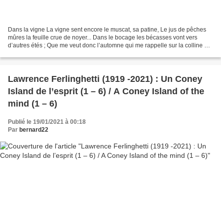
Dans la vigne La vigne sent encore le muscat, sa patine, Le jus de pêches
mûres la feuille crue de noyer... Dans le bocage les bécasses vont vers
d’autres étés ; Que me veut donc l’automne qui me rappelle sur la colline ?
Ce n’est pas encore le soir,...
Lawrence Ferlinghetti (1919 -2021) : Un Coney
Island de l’esprit (1 – 6) / A Coney Island of the
mind (1 – 6)
Publié le 19/01/2021 à 00:18
Par
bernard22