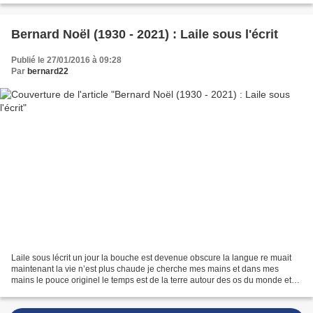
Bernard Noël (1930 - 2021) : Laile sous l'écrit
Publié le 27/01/2016 à 09:28
Par
bernard22
Laile sous lécrit un jour la bouche est devenue obscure la langue re muait
maintenant la vie n’est plus chaude je cherche mes mains et dans mes
mains le pouce originel le temps est de la terre autour des os du monde et
notre mort épaissit cette chair...