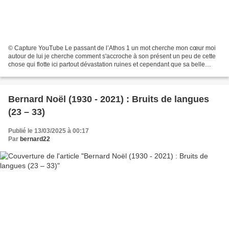
© Capture YouTube Le passant de l’Athos 1 un mot cherche mon cœur moi
autour de lui je cherche comment s'accroche à son présent un peu de cette
chose qui flotte ici partout dévastation ruines et cependant que sa belle
image est mordue par le temps saint...
Bernard Noël (1930 - 2021) : Bruits de langues
(23 – 33)
Publié le 13/03/2025 à 00:17
Par
bernard22