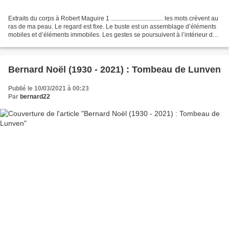
Extraits du corps à Robert Maguire 1 .................................. les mots crèvent au
ras de ma peau. Le regard est fixe. Le buste est un assemblage d’éléments
mobiles et d’éléments immobiles. Les gestes se poursuivent à l’intérieur de
la poitrine,...
Bernard Noël (1930 - 2021) : Tombeau de Lunven
Publié le 10/03/2021 à 00:23
Par
bernard22