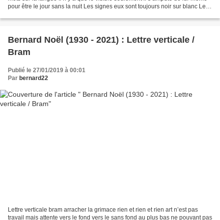
pour être le jour sans la nuit Les signes eux sont toujours noir sur blanc Le
lisible est lié à l’obscur...
Bernard Noël (1930 - 2021) : Lettre verticale /
Bram
Publié le 27/01/2019 à 00:01
Par
bernard22
Lettre verticale bram arracher la grimace rien et rien et rien art n’est pas
travail mais attente vers le fond vers le sans fond au plus bas ne pouvant pas