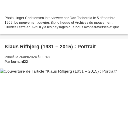
Photo : Inger Christensen interviewée par Dan Tschernia le 5 décembre
1969. Le mouvement ouvrier. Bibliothèque et Archives du mouvement
Ouvrier Lettre en Avril Il y a les paysages que nous avons traversés et que
nous avons habités et qui ont rarement...
Klaus Rifbjerg (1931 – 2015) : Portrait
Publié le 26/09/2024 à 00:48
Par
bernard22