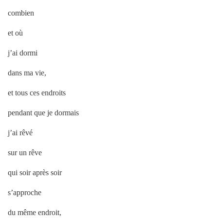
combien
et où
j’ai dormi
dans ma vie,
et tous ces endroits
pendant que je dormais
j’ai rêvé
sur un rêve
qui soir après soir
s’approche
du même endroit,