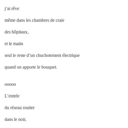
j’ai rêve
même dans les chambres de craie
des hôpitaux,
et le matin
seul le reste d’un chuchotement électrique
quand on apporte le bouquet.
ooooo
L’entrée
du réseau routier
dans le noir,