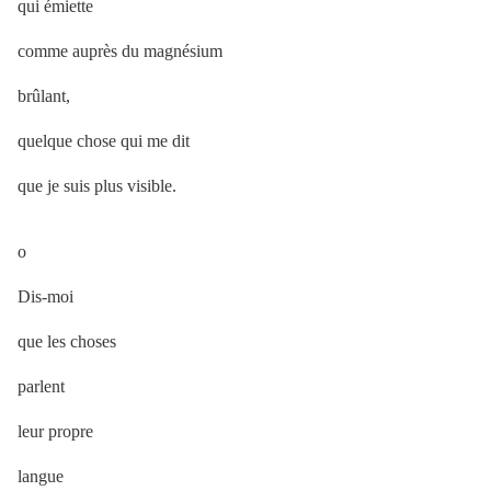
qui émiette
comme auprès du magnésium
brûlant,
quelque chose qui me dit
que je suis plus visible.
o
Dis-moi
que les choses
parlent
leur propre
langue