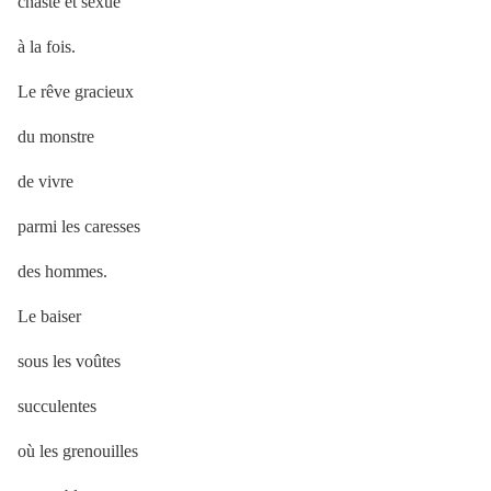
chaste et sexué
à la fois.
Le rêve gracieux
du monstre
de vivre
parmi les caresses
des hommes.
Le baiser
sous les voûtes
succulentes
où les grenouilles