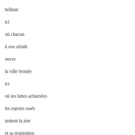
brûlant
ici
où chacun
à son zénith
ouvre
la ville fermée
ici
où les luttes acharnées
les espoirs rasés
imitent la joie
et sa respiration