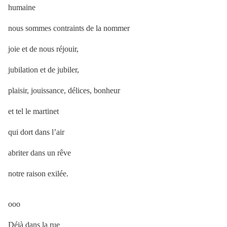
humaine
nous sommes contraints de la nommer
joie et de nous réjouir,
jubilation et de jubiler,
plaisir, jouissance, délices, bonheur
et tel le martinet
qui dort dans l’air
abriter dans un rêve
notre raison exilée.
ooo
Déjà dans la rue