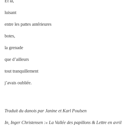
Et là,
luisant
entre les pattes antérieures
botes,
la grenade
que d’ailleurs
tout tranquillement
j’avais oubliée.
Traduit du danois par Janine et Karl Poulsen
In, Inger Christensen :« La Vallée des papillons & Lettre en avril