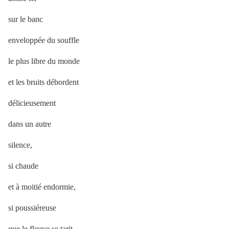
sur le banc
enveloppée du souffle
le plus libre du monde
et les bruits débordent
délicieusement
dans un autre
silence,
si chaude
et à moitié endormie,
si poussiéreuse
que le fleuve se tarit