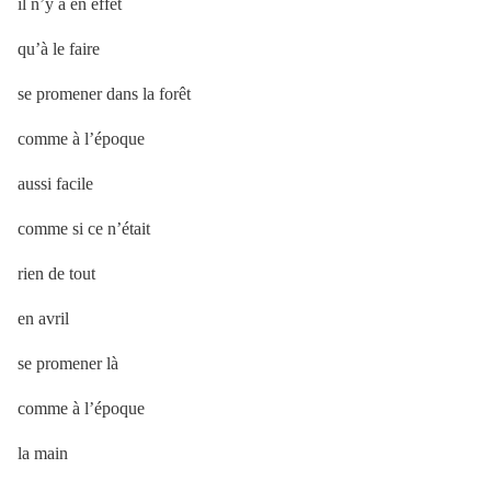
il n’y a en effet
qu’à le faire
se promener dans la forêt
comme à l’époque
aussi facile
comme si ce n’était
rien de tout
en avril
se promener là
comme à l’époque
la main