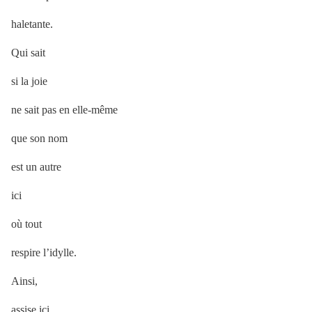
haletante.
Qui sait
si la joie
ne sait pas en elle-même
que son nom
est un autre
ici
où tout
respire l’idylle.
Ainsi,
assise ici