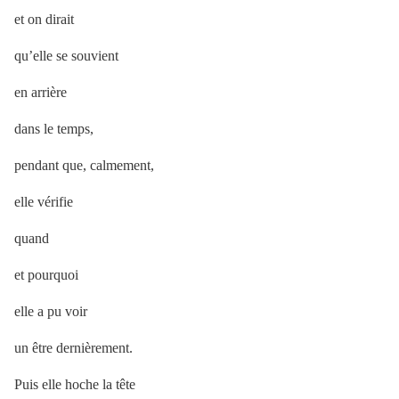
et on dirait
qu’elle se souvient
en arrière
dans le temps,
pendant que, calmement,
elle vérifie
quand
et pourquoi
elle a pu voir
un être dernièrement.
Puis elle hoche la tête