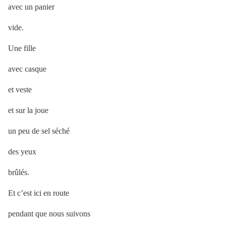
avec un panier
vide.
Une fille
avec casque
et veste
et sur la joue
un peu de sel séché
des yeux
brûlés.
Et c’est ici en route
pendant que nous suivons