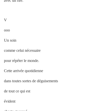
avec un rire.
V
ooo
Un soin
comme celui nécessaire
pour répéter le monde.
Cette arrivée quotidienne
dans toutes sortes de déguisements
de tout ce qui est
évident