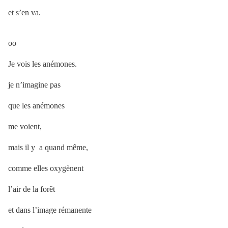
et s’en va.
oo
Je vois les anémones.
je n’imagine pas
que les anémones
me voient,
mais il y a quand même,
comme elles oxygènent
l’air de la forêt
et dans l’image rémanente