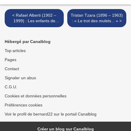
< Rafael Alberti (1902 –
Tristan Tzara (1896 – 1963)
1999) : Les enfants de
: « Le trot des mulets... » >
l’Estrémadure / Los niños
de Extremadura
Hébergé par Canalblog
Top articles
Pages
Contact
Signaler un abus
C.G.U.
Cookies et données personnelles
Préférences cookies
Voir le profil de bernard22 sur le portail Canalblog
Créer un blog sur Canalblog